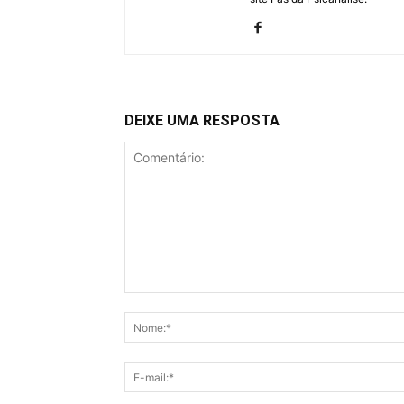
DEIXE UMA RESPOSTA