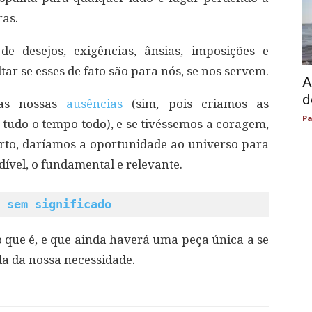
ras.
 desejos, exigências, ânsias, imposições e
r se esses de fato são para nós, se nos servem.
A
d
das nossas
ausências
(sim, pois criamos as
Pa
 tudo o tempo todo), e se tivéssemos a coragem,
erto, daríamos a oportunidade ao universo para
ível, o fundamental e relevante.
 sem significado
 o que é, e que ainda haverá uma peça única a se
da da nossa necessidade.