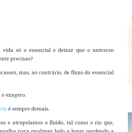
vida só o essencial e deixar que o universo
ente precisas?
cassez, mas, ao contrário, de fluxo do essencial
 o exagero.
rio
é sempre demais.
 e atropelamos o fluido, tal como o rio que,
espalha para qualquer lado e lugar perdendo a