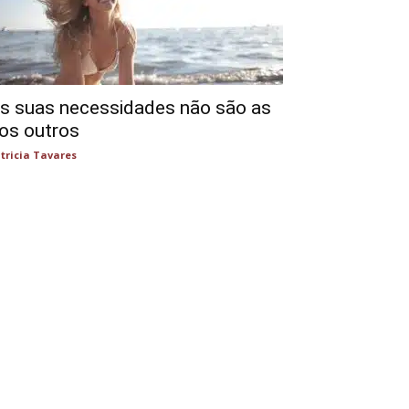
s suas necessidades não são as
os outros
tricia Tavares