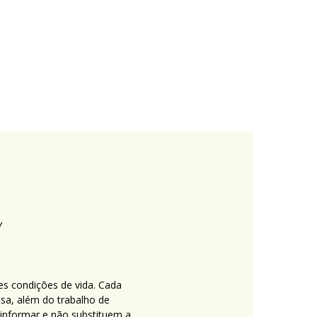
es condições de vida. Cada
nsa, além do trabalho de
 informar e não substituem a