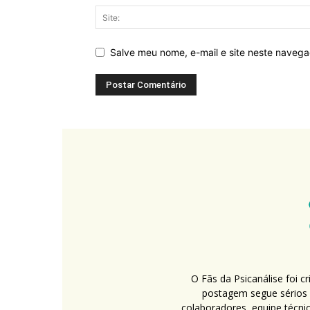
Salve meu nome, e-mail e site neste naveg
O Fãs da Psicanálise foi 
postagem segue sérios c
colaboradores, equipe técni