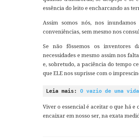
essência do leito e encharcando as ter
Assim somos nós, nos inundamos de
conveniências, sem mesmo nos consulta
Se não fôssemos os inventores 
necessidades e mesmo assim nos falta
e, sobretudo, a paciência do tempo c
que ELE nos suprisse com o imprescind
Leia mais: 
O vazio de uma vida
Viver o essencial é aceitar o que há e
encaixar em nosso ser, na exata medi