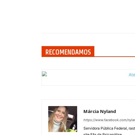
Compartilhar
RECOMENDAMOS
Márcia Nyland
https://www.facebook.com/nyla
Servidora Pública Federal, ras
site Fãs da Psicanálise.