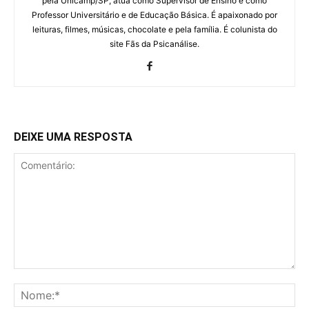
pela Unicamp/SP, atua como Supervisor de Ensino e como
Professor Universitário e de Educação Básica. É apaixonado por
leituras, filmes, músicas, chocolate e pela família. É colunista do
site Fãs da Psicanálise.
DEIXE UMA RESPOSTA