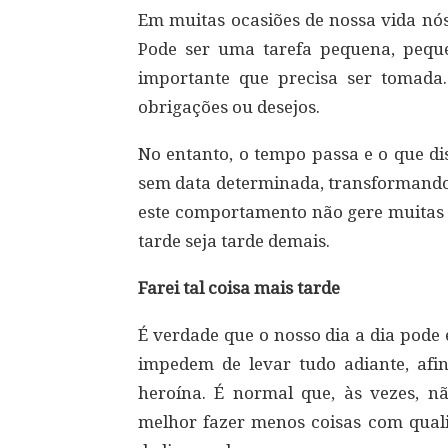
Em muitas ocasiões de nossa vida nós
Pode ser uma tarefa pequena, pequ
importante que precisa ser tomada
obrigações ou desejos.
No entanto, o tempo passa e o que di
sem data determinada, transformando
este comportamento não gere muitas d
tarde seja tarde demais.
Farei tal coisa mais tarde
É verdade que o nosso dia a dia pode 
impedem de levar tudo adiante, af
heroína. É normal que, às vezes, n
melhor fazer menos coisas com quali