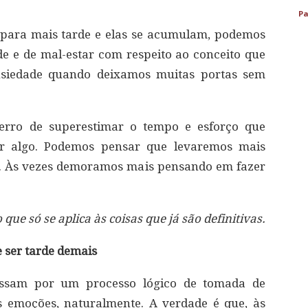
Pa
para mais tarde e elas se acumulam, podemos
de e de mal-estar com respeito ao conceito que
siedade quando deixamos muitas portas sem
rro de superestimar o tempo e esforço que
r algo. Podemos pensar que levaremos mais
o. Às vezes demoramos mais pensando em fazer
que só se aplica às coisas que já são definitivas.
 ser tarde demais
assam por um processo lógico de tomada de
s emoções, naturalmente. A verdade é que, às