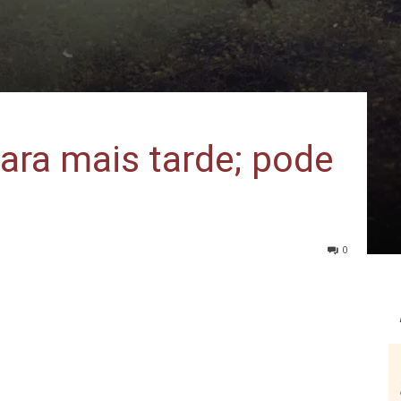
ara mais tarde; pode
0