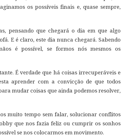
aginamos os possíveis finais e, quase sempre,
ias, pensando que chegará o dia em que algo
á. E é claro, este dia nunca chegará. Sabendo
ãos é possível, se formos nós mesmos os
nte. É verdade que há coisas irrecuperáveis e
resta aprender com a convicção de que todos
para mudar coisas que ainda podemos resolver,
 muito tempo sem falar, solucionar conflitos
obby que nos fazia feliz ou cumprir os sonhos
 possível se nos colocarmos em movimento.