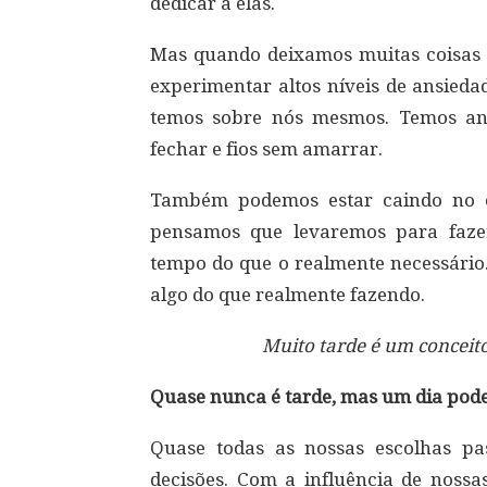
dedicar a elas.
Mas quando deixamos muitas coisas 
experimentar altos níveis de ansieda
temos sobre nós mesmos. Temos an
fechar e fios sem amarrar.
Também podemos estar caindo no e
pensamos que levaremos para faze
tempo do que o realmente necessári
algo do que realmente fazendo.
Muito tarde é um conceito 
Quase nunca é tarde, mas um dia pode
Quase todas as nossas escolhas p
decisões. Com a influência de nossa