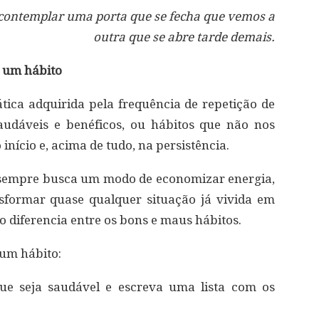
contemplar uma porta que se fecha que vemos a
outra que se abre tarde demais.
 um hábito
ca adquirida pela frequência de repetição de
audáveis e benéficos, ou hábitos que não nos
nício e, acima de tudo, na persistência.
 sempre busca um modo de economizar energia,
sformar quase qualquer situação já vivida em
o diferencia entre os bons e maus hábitos.
 um hábito:
ue seja saudável e escreva uma lista com os