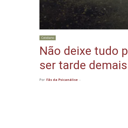
Cotidiano
Não deixe tudo p
ser tarde demais
Por
Fãs da Psicanálise
-
Compartilhar