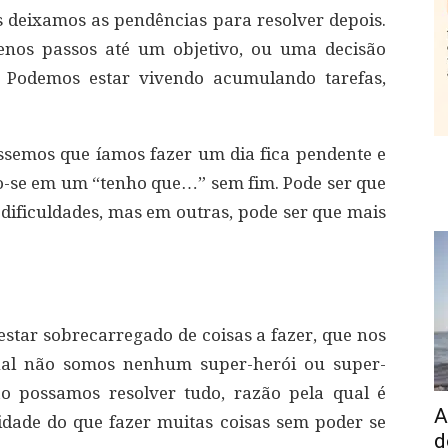
 deixamos as pendências para resolver depois.
enos passos até um objetivo, ou uma decisão
. Podemos estar vivendo acumulando tarefas,
ssemos que íamos fazer um dia fica pendente e
-se em um “tenho que…” sem fim. Pode ser que
ificuldades, mas em outras, pode ser que mais
estar sobrecarregado de coisas a fazer, que nos
inal não somos nenhum super-herói ou super-
ão possamos resolver tudo, razão pela qual é
A
dade do que fazer muitas coisas sem poder se
d