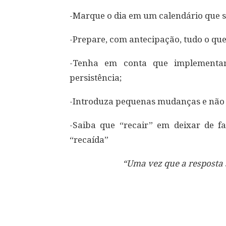
-Marque o dia em um calendário que se
-Prepare, com antecipação, tudo o que
-Tenha em conta que implementa
persistência;
-Introduza pequenas mudanças e não 
-Saiba que “recair” em deixar de 
“recaída”
“Uma vez que a resposta 