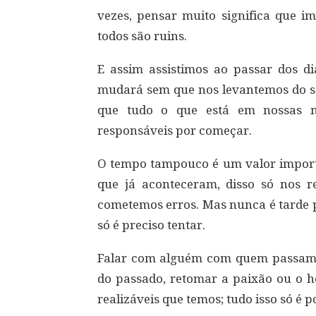
vezes, pensar muito significa que im
todos são ruins.
E assim assistimos ao passar dos d
mudará sem que nos levantemos do sof
que tudo o que está em nossas m
responsáveis por começar.
O tempo tampouco é um valor importa
que já aconteceram, disso só nos 
cometemos erros. Mas nunca é tarde 
só é preciso tentar.
Falar com alguém com quem passamos
do passado, retomar a paixão ou o h
realizáveis que temos; tudo isso só é