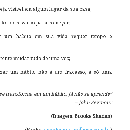
ja visível em algum lugar da sua casa;
 for necessário para começar;
r um hábito em sua vida requer tempo e
tente mudar tudo de uma vez;
fazer um hábito não é um fracasso, é só uma
se transforma em um hábito, já não se aprende”
– John Seymour
(Imagem: Brooke Shaden)
(Fonte:
amenteemaravilhosa.com.br
)