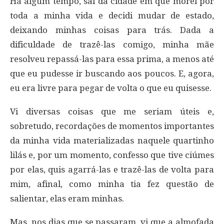
Há algum tempo, saí da cidade em que morei por
toda a minha vida e decidi mudar de estado,
deixando minhas coisas para trás. Dada a
dificuldade de trazê-las comigo, minha mãe
resolveu repassá-las para essa prima, a menos até
que eu pudesse ir buscando aos poucos. E, agora,
eu era livre para pegar de volta o que eu quisesse.
Vi diversas coisas que me seriam úteis e,
sobretudo, recordações de momentos importantes
da minha vida materializadas naquele quartinho
lilás e, por um momento, confesso que tive ciúmes
por elas, quis agarrá-las e trazê-las de volta para
mim, afinal, como minha tia fez questão de
salientar, elas eram minhas.
Mas, nos dias que se passaram, vi que a almofada