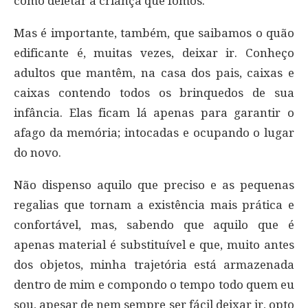
como deletar a criança que fomos.
Mas é importante, também, que saibamos o quão
edificante é, muitas vezes, deixar ir. Conheço
adultos que mantêm, na casa dos pais, caixas e
caixas contendo todos os brinquedos de sua
infância. Elas ficam lá apenas para garantir o
afago da memória; intocadas e ocupando o lugar
do novo.
Não dispenso aquilo que preciso e as pequenas
regalias que tornam a existência mais prática e
confortável, mas, sabendo que aquilo que é
apenas material é substituível e que, muito antes
dos objetos, minha trajetória está armazenada
dentro de mim e compondo o tempo todo quem eu
sou, apesar de nem sempre ser fácil deixar ir, opto