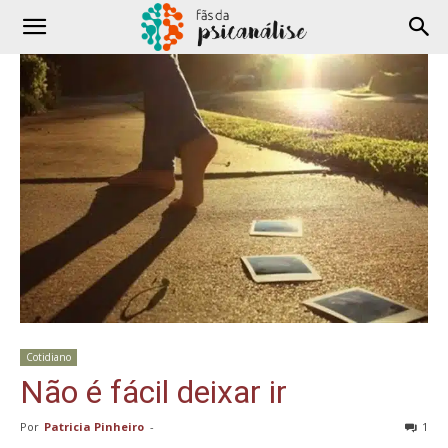
Cotidiano
Não é fácil deixar ir
Por
Patricia Pinheiro
-
1