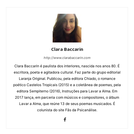
Clara Baccarin
http://www.clarabaccarin.com
Clara Baccarin é paulista dos interiores, nascida nos anos 80. É
escritora, poeta e agitadora cultural. Faz parte do grupo editorial
Laranja Original. Publicou, pela editora Chiado, o romance
poético Castelos Tropicais (2015) e a coletânea de poemas, pela
editora Sempiterno (2016), Instruções para Lavar a Alma. Em
2017 lança, em parceria com músicos e compositores, o álbum
Lavar a Alma, que reúne 13 de seus poemas musicados. É
colunista do site Fãs da Psicanálise.