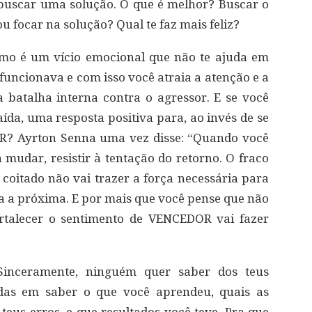
 buscar uma solução. O que é melhor? Buscar o
 ou focar na solução? Qual te faz mais feliz?
mo é um vício emocional que não te ajuda em
 funcionava e com isso você atraia a atenção e a
a batalha interna contra o agressor. E se você
da, uma resposta positiva para, ao invés de se
OR? Ayrton Senna uma vez disse: “Quando você
ra mudar, resistir à tentação do retorno. O fraco
coitado não vai trazer a força necessária para
ara a próxima. E por mais que você pense que não
fortalecer o sentimento de VENCEDOR vai fazer
inceramente, ninguém quer saber dos teus
adas em saber o que você aprendeu, quais as