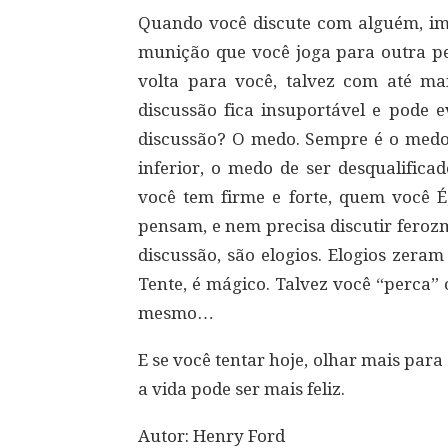
Quando você discute com alguém, im
munição que você joga para outra pe
volta para você, talvez com até ma
discussão fica insuportável e pode e
discussão? O medo. Sempre é o medo
inferior, o medo de ser desqualific
você tem firme e forte, quem você É
pensam, e nem precisa discutir feroz
discussão, são elogios. Elogios zer
Tente, é mágico. Talvez você “perca”
mesmo…
E se você tentar hoje, olhar mais par
a vida pode ser mais feliz.
Autor: Henry Ford