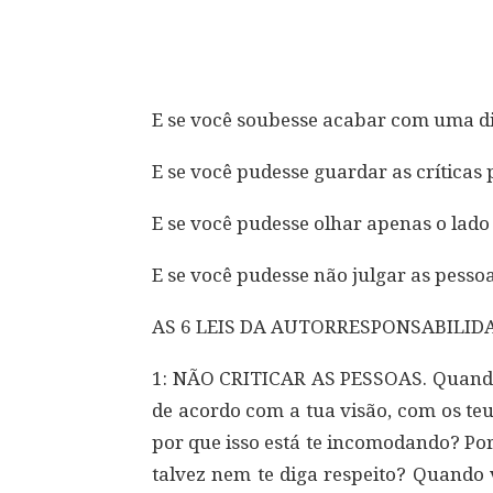
Compartilhar
E se você soubesse acabar com uma di
E se você pudesse guardar as críticas 
E se você pudesse olhar apenas o lado 
E se você pudesse não julgar as pessoa
AS 6 LEIS DA AUTORRESPONSABILID
1: NÃO CRITICAR AS PESSOAS. Quando v
de acordo com a tua visão, com os teus
por que isso está te incomodando? Por
talvez nem te diga respeito? Quando 