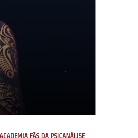
ACADEMIA FÃS DA PSICANÁLISE