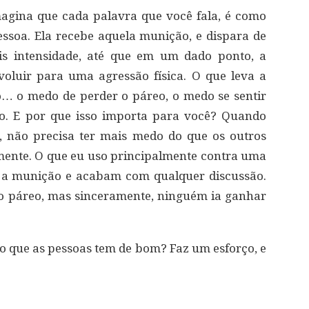
agina que cada palavra que você fala, é como
ssoa. Ela recebe aquela munição, e dispara de
is intensidade, até que em um dado ponto, a
voluir para uma agressão física. O que leva a
… o medo de perder o páreo, o medo se sentir
ado. E por que isso importa para você? Quando
, não precisa ter mais medo do que os outros
mente. O que eu uso principalmente contra uma
am a munição e acabam com qualquer discussão.
 o páreo, mas sinceramente, ninguém ia ganhar
a o que as pessoas tem de bom? Faz um esforço, e