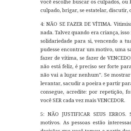
você escolhe buscar os culpados, ou
culpado, brigar, se estatelar, discutir,
4: NÃO SE FAZER DE VÍTIMA. Vitimis
nada. Talvez quando era criança, isso
solidariedade para si, vencendo a tu
pudesse encontrar um motivo, uma saí
fazer de vítima, se fazer de VENCED
não está feliz, é preciso ser forte pa
não vai a lugar nenhum”. Se mostrar 
levantar, sacudir a poeira e partir p
consegue, acredite: por repetição, 
você SER cada vez mais VENCEDOR.
5: NÃO JUSTIFICAR SEUS ERROS. S
motivos. As pessoas estão interess