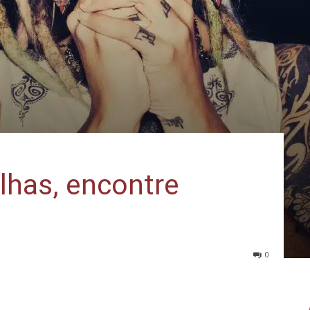
lhas, encontre
0