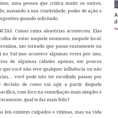
isso, uma pessoa que critica muito os outros,
do, matando a sua criatividade, poder de ação e
A
 sugestões quando solicitado.
d
Pa
S. Coisas ruins aleatórias acontecem. Elas
lha de estar naquele momento, naquele local.
proxima, um tornado que passa exatamente na
i no Sul isso acontece algumas vezes por ano,
irros de algumas cidades apenas, em poucos
m que você não teve qualquer influência ou não
ncias… você pode não ter escolhido passar por
decisão de como vai agir a partir daquele
acífica, com foco na remediação mais simples e
eramente, qual te faz mais feliz?
leis existem culpados e vítimas, mas na vida