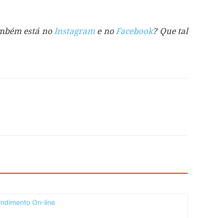
também está no
Instagram
e no
Facebook
? Que tal