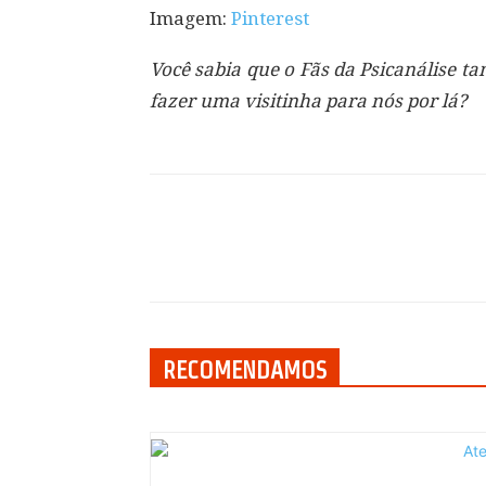
Imagem:
Pinterest
Você sabia que o Fãs da Psicanálise 
fazer uma visitinha para nós por lá?
Compartilhar
RECOMENDAMOS