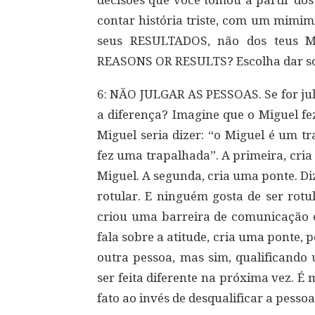
decisões que você tomou a partir dos 
contar história triste, com um mimim
seus RESULTADOS, não dos teus M
REASONS OR RESULTS? Escolha dar so
6: NÃO JULGAR AS PESSOAS. Se for jul
a diferença? Imagine que o Miguel fe
Miguel seria dizer: “o Miguel é um tr
fez uma trapalhada”. A primeira, cri
Miguel. A segunda, cria uma ponte. D
rotular. E ninguém gosta de ser rotu
criou uma barreira de comunicação e
fala sobre a atitude, cria uma ponte,
outra pessoa, mas sim, qualificando
ser feita diferente na próxima vez. É
fato ao invés de desqualificar a pessoa