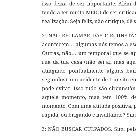
isso deixa de ser importante. Além d
tende a ter muito MEDO de ser critica
realização. Seja feliz, não critique, dê
2: NÃO RECLAMAR DAS CIRCUNSTÂNCIA
acontecem… algumas nós temos a esco
Outras, não… um temporal que se a
rua da tua casa (não sei ai, mas aqu
atingindo pontualmente alguns ba
segundos), um acidente de trânsito e
pode evitar. Isso tudo são circunstâ
aquele momento, mas tem 100% de 
momento. Com uma atitude positiva, p
rápida, ou brigando e insultando? Sinc
3: NÃO BUSCAR CULPADOS. Sim, pelas 