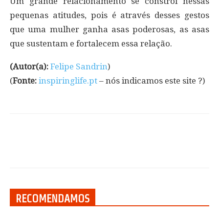
Um grande relacionamento se constrói nessas
pequenas atitudes, pois é através desses gestos
que uma mulher ganha asas poderosas, as asas
que sustentam e fortalecem essa relação.
(Autor(a):
Felipe Sandrin
)
(
Fonte:
inspiringlife.pt
– nós indicamos este site ?)
RECOMENDAMOS