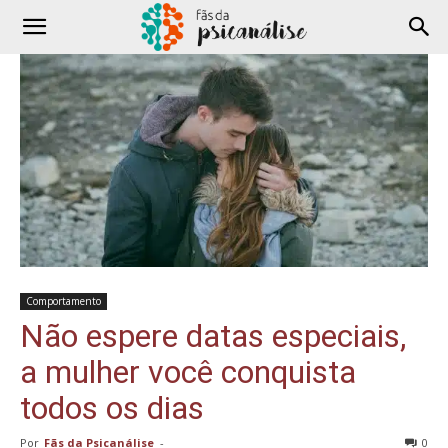
Comportamento
Não espere datas especiais,
a mulher você conquista
todos os dias
Por
Fãs da Psicanálise
-
0