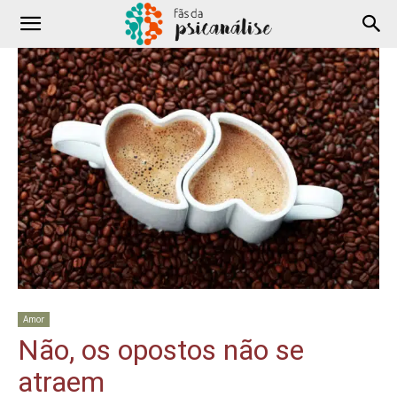
Amor
Não, os opostos não se
atraem