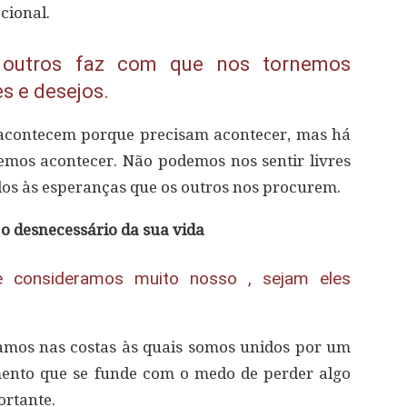
cional.
 outros faz com que nos tornemos
s e desejos.
e acontecem porque precisam acontecer, mas há
mos acontecer. Não podemos nos sentir livres
dos às esperanças que os outros nos procurem.
r o desnecessário da sua vida
que consideramos muito nosso , sejam eles
gamos nas costas às quais somos unidos por um
mento que se funde com o medo de perder algo
ortante.