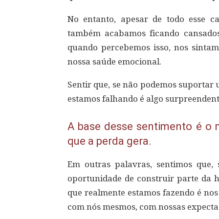
No entanto, apesar de todo esse ca
também acabamos ficando cansados ​
quando percebemos isso, nos sintamo
nossa saúde emocional.
Sentir que, se não podemos suportar 
estamos falhando é algo surpreende
A base desse sentimento é o 
que a perda gera.
Em outras palavras, sentimos que, 
oportunidade de construir parte da h
que realmente estamos fazendo é nos
com nós mesmos, com nossas expectat