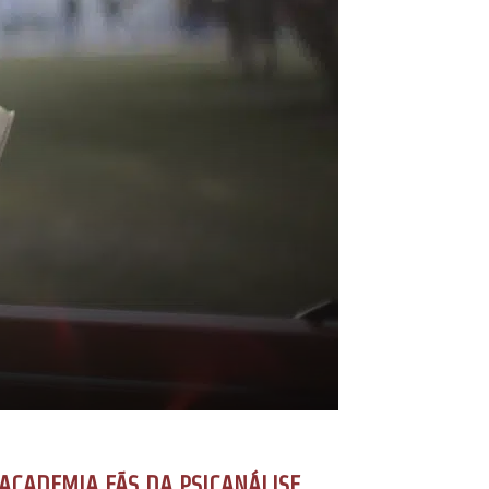
ACADEMIA FÃS DA PSICANÁLISE