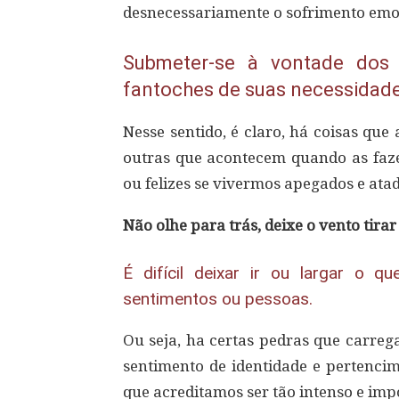
desnecessariamente o sofrimento emo
Submeter-se à vontade dos
fantoches de suas necessidade
Nesse sentido, é claro, há coisas qu
outras que acontecem quando as faze
ou felizes se vivermos apegados e ata
Não olhe para trás, deixe o vento tira
É difícil deixar ir ou largar o 
sentimentos ou pessoas.
Ou seja, ha certas pedras que carre
sentimento de identidade e pertenci
que acreditamos ser tão intenso e imp