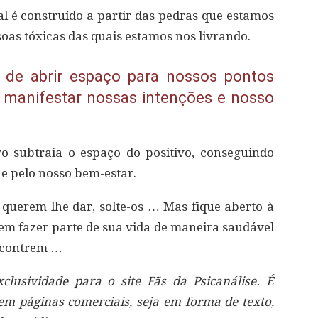
 é construído a partir das pedras que estamos
ssoas tóxicas das quais estamos nos livrando.
 de abrir espaço para nossos pontos
e manifestar nossas intenções e nosso
o subtraia o espaço do positivo, conseguindo
e pelo nosso bem-estar.
 querem lhe dar, solte-os … Mas fique aberto à
rem fazer parte de sua vida de maneira saudável
encontrem …
lusividade para o site Fãs da Psicanálise. É
 em páginas comerciais, seja em forma de texto,