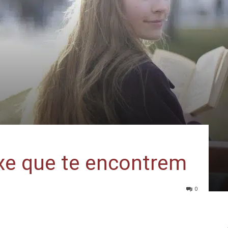
xe que te encontrem
0