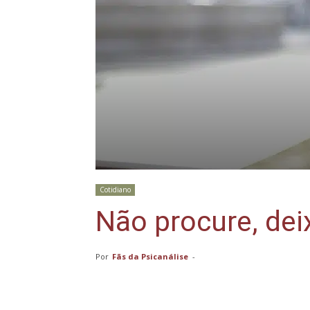
Cotidiano
Não procure, dei
Por
Fãs da Psicanálise
-