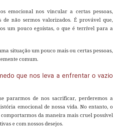
os emocional nos vincular a certas pessoas,
​de não sermos valorizados. É provável que,
s um pouco egoístas, o que é terrível para a
uma situação um pouco mais ou certas pessoas,
ntemente comum.
medo que nos leva a enfrentar o vazio
se pararmos de nos sacrificar, perderemos a
istória emocional de nossa vida. No entanto, o
 comportarmos da maneira mais cruel possível
ivas e com nossos desejos.