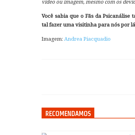
vídeo ou imagem, mesmo com os devido
Você sabia que o Fãs da Psicanálise
tal fazer uma visitinha para nós por l
Imagem:
Andrea Piacquadio
Compartilhar
RECOMENDAMOS