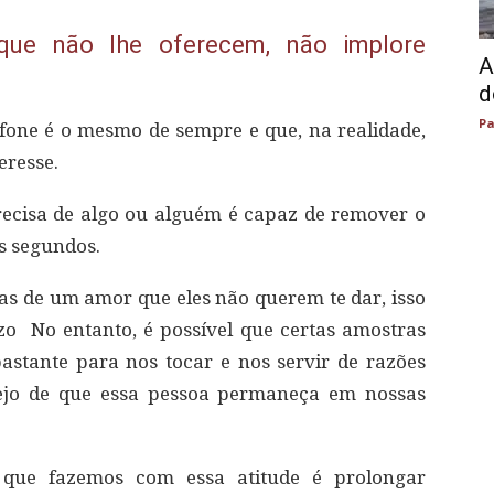
que não lhe oferecem, não implore
A
d
Pa
fone é o mesmo de sempre e que, na realidade,
eresse.
ecisa de algo ou alguém é capaz de remover o
s segundos.
as de um amor que eles não querem te dar, isso
zo No entanto, é possível que certas amostras
stante para nos tocar e nos servir de razões
ejo de que essa pessoa permaneça em nossas
que fazemos com essa atitude é prolongar