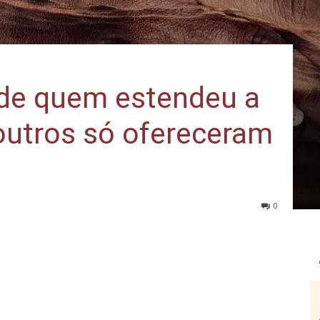
de quem estendeu a
utros só ofereceram
0