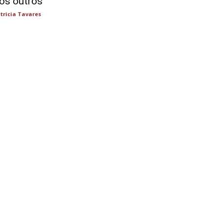
os outros
tricia Tavares