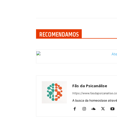
Compartilhar
RECOMENDAMOS
Fãs da Psicanálise
https://www.fasdapsicanalise.c
A busca da homeostase através