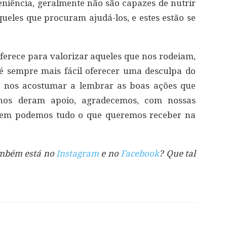
niência, geralmente não são capazes de nutrir
queles que procuram ajudá-los, e estes estão se
oferece para valorizar aqueles que nos rodeiam,
é sempre mais fácil oferecer uma desculpa do
 nos acostumar a lembrar as boas ações que
nos deram apoio, agradecemos, com nossas
uem podemos tudo o que queremos receber na
também está no
Instagram
e no
Facebook
? Que tal