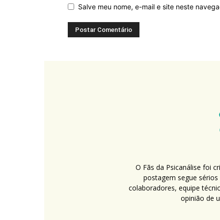
Salve meu nome, e-mail e site neste naveg
O Fãs da Psicanálise foi 
postagem segue sérios c
colaboradores, equipe técni
opinião de 