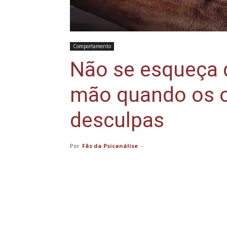
Comportamento
Não se esqueça 
mão quando os o
desculpas
Por
Fãs da Psicanálise
-
Compartilhar