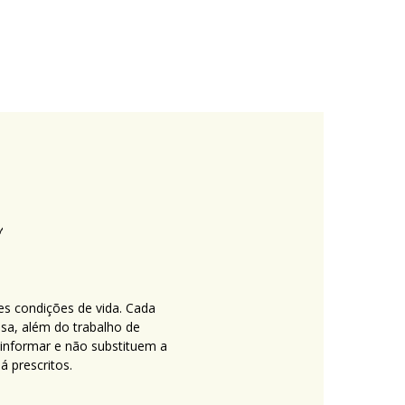
es condições de vida. Cada
nsa, além do trabalho de
 informar e não substituem a
 prescritos.