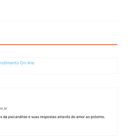
om.br
 da psicanálise e suas respostas através do amor ao próximo.