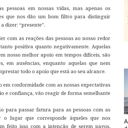
as pessoas em nossas vidas, mas apenas os
s que nos dão um bom filtro para distinguir
a dizer: “presente”.
er com as reações das pessoas ao nosso redor
 tanto positiva quanto negativamente. Aquelas
em nosso melhor apoio em tempos difíceis, são
ões, em ausências, enquanto aquelas que nem
restar todo o apoio que está ao seu alcance.
o em conformidade com as nossas expectativas
oio e confiança, vão reagir de forma semelhante
ão para passar fatura para as pessoas com as
 o lugar que corresponde àqueles que nos
A
 feito isso com a intenção de serem pagos,