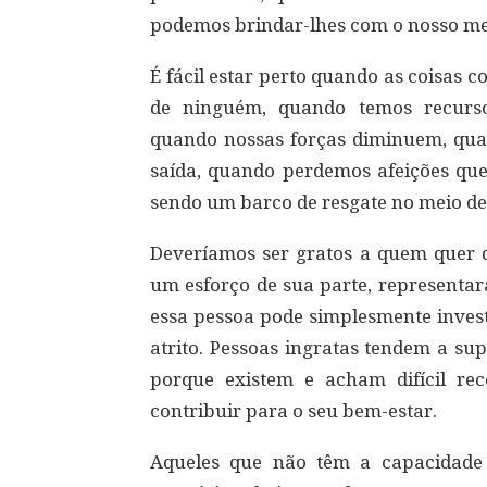
podemos brindar-lhes com o nosso me
É fácil estar perto quando as coisas
de ninguém, quando temos recurso
quando nossas forças diminuem, qu
saída, quando perdemos afeições qu
sendo um barco de resgate no meio de
Deveríamos ser gratos a quem quer 
um esforço de sua parte, representar
essa pessoa pode simplesmente inves
atrito. Pessoas ingratas tendem a su
porque existem e acham difícil re
contribuir para o seu bem-estar.
Aqueles que não têm a capacidade