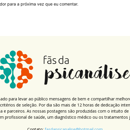
ador para a próxima vez que eu comentar.
criado para levar ao público mensagens de bem e compartilhar melhor
ritérios de seleção. Por dia são mais de 12 horas de dedicação inte
ca e parceiros. As nossas postagens são produzidas com o intuito de
um profissional de saúde, um diagnóstico médico ou os tratamentos já
Contato:
fasdapsicanalise@hotmail.com