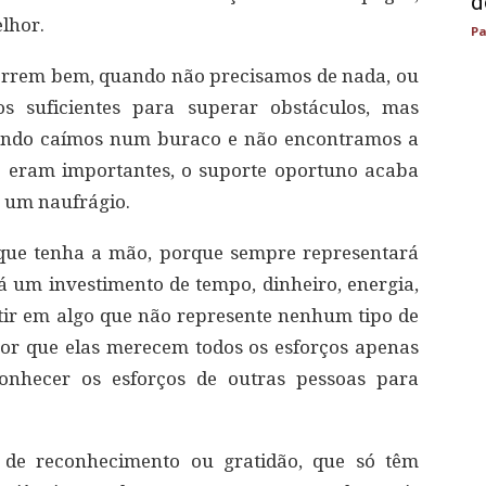
d
lhor.
Pa
 correm bem, quando não precisamos de nada, ou
s suficientes para superar obstáculos, mas
ando caímos num buraco e não encontramos a
e eram importantes, o suporte oportuno acaba
 um naufrágio.
que tenha a mão, porque sempre representará
á um investimento de tempo, dinheiro, energia,
tir em algo que não represente nenhum tipo de
por que elas merecem todos os esforços apenas
conhecer os esforços de outras pessoas para
 de reconhecimento ou gratidão, que só têm