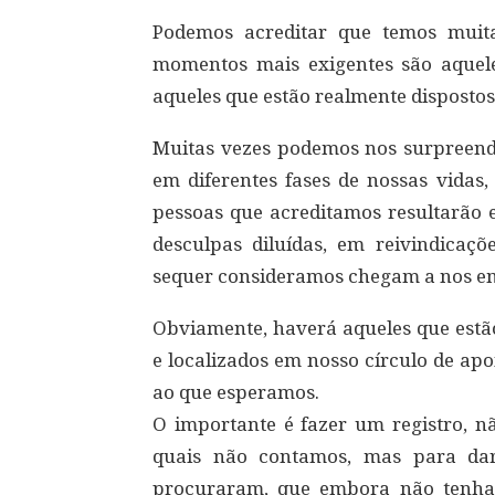
Podemos acreditar que temos muit
momentos mais exigentes são aquele
aqueles que estão realmente dispostos 
Muitas vezes podemos nos surpreend
em diferentes fases de nossas vidas,
pessoas que acreditamos resultarão 
desculpas diluídas, em reivindicaç
sequer consideramos chegam a nos emp
Obviamente, haverá aqueles que estã
e localizados em nosso círculo de ap
ao que esperamos.
O importante é fazer um registro, n
quais não contamos, mas para dar
procuraram, que embora não tenham