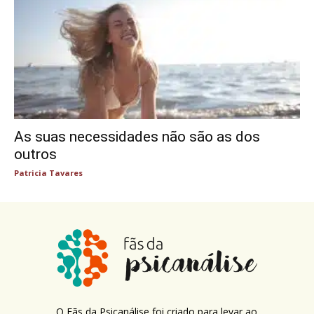
As suas necessidades não são as dos
outros
Patricia Tavares
O Fãs da Psicanálise foi criado para levar ao