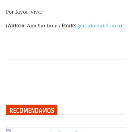
Por favor, viva!
(
Autora:
Ana Santana /
Fonte:
genialmentelouco
)
RECOMENDAMOS