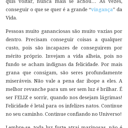
quis voltar, nunca mais se achou… Às vezes,
conseguir o que se quer é a grande “
vingança
” da
Vida.
Pessoas muito gananciosas são muito vazias por
dentro. Precisam conseguir coisas a qualquer
custo, pois são incapazes de conseguirem por
mérito próprio. Invejam a vida alheia, pois no
fundo se acham indignas da felicidade. Por mais
grana que consigam, são seres profundamente
miseráveis. Não vale a pena dar ibope a eles. A
melhor revanche para um ser sem luz é brilhar. É
ser FELIZ e sorrir, quando nos desejam lágrimas!
Felicidade é letal para os infelizes natos. Continue
no seu caminho. Continue confiando no Universo!
Lembre-se, toda luz forte atrai mariposas, não é