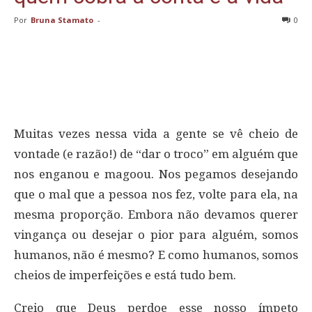
Por
Bruna Stamato
-
0
Muitas vezes nessa vida a gente se vê cheio de
vontade (e razão!) de “dar o troco” em alguém que
nos enganou e magoou. Nos pegamos desejando
que o mal que a pessoa nos fez, volte para ela, na
mesma proporção. Embora não devamos querer
vingança ou desejar o pior para alguém, somos
humanos, não é mesmo? E como humanos, somos
cheios de imperfeições e está tudo bem.
Creio que Deus perdoe esse nosso ímpeto