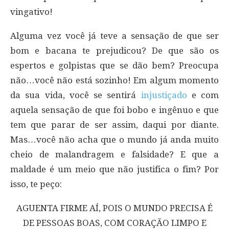
vingativo!
Alguma vez você já teve a sensação de que ser
bom e bacana te prejudicou? De que são os
espertos e golpistas que se dão bem? Preocupa
não…você não está sozinho! Em algum momento
da sua vida, você se sentirá
injustiçado
e com
aquela sensação de que foi bobo e ingênuo e que
tem que parar de ser assim, daqui por diante.
Mas…você não acha que o mundo já anda muito
cheio de malandragem e falsidade? E que a
maldade é um meio que não justifica o fim? Por
isso, te peço:
AGUENTA FIRME AÍ, POIS O MUNDO PRECISA É
DE PESSOAS BOAS, COM CORAÇÃO LIMPO E