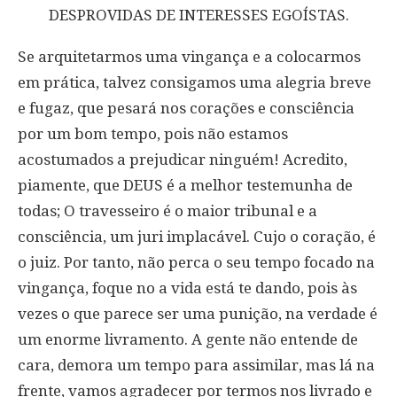
DESPROVIDAS DE INTERESSES EGOÍSTAS.
Se arquitetarmos uma vingança e a colocarmos
em prática, talvez consigamos uma alegria breve
e fugaz, que pesará nos corações e consciência
por um bom tempo, pois não estamos
acostumados a prejudicar ninguém! Acredito,
piamente, que DEUS é a melhor testemunha de
todas; O travesseiro é o maior tribunal e a
consciência, um juri implacável. Cujo o coração, é
o juiz. Por tanto, não perca o seu tempo focado na
vingança, foque no a vida está te dando, pois às
vezes o que parece ser uma punição, na verdade é
um enorme livramento. A gente não entende de
cara, demora um tempo para assimilar, mas lá na
frente, vamos agradecer por termos nos livrado e