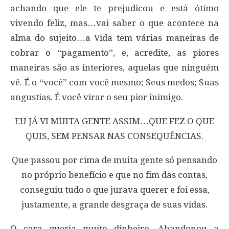
achando que ele te prejudicou e está ótimo
vivendo feliz, mas…vai saber o que acontece na
alma do sujeito…a Vida tem várias maneiras de
cobrar o “pagamento”, e, acredite, as piores
maneiras são as interiores, aquelas que ninguém
vê. É o “você” com você mesmo; Seus medos; Suas
angustias. É você virar o seu pior inimigo.
EU JÁ VI MUITA GENTE ASSIM…QUE FEZ O QUE
QUIS, SEM PENSAR NAS CONSEQUÊNCIAS.
Que passou por cima de muita gente só pensando
no próprio benefício e que no fim das contas,
conseguiu tudo o que jurava querer e foi essa,
justamente, a grande desgraça de suas vidas.
O cara queria muito dinheiro. Abandonou a