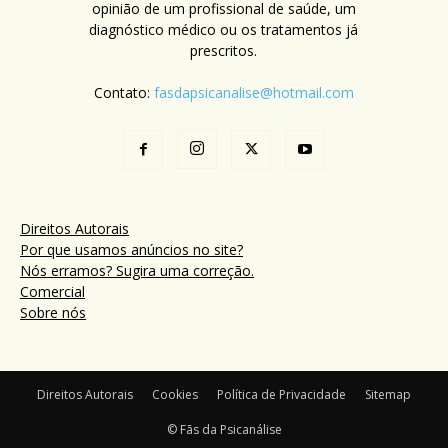
opinião de um profissional de saúde, um
diagnóstico médico ou os tratamentos já
prescritos.
Contato:
fasdapsicanalise@hotmail.com
Direitos Autorais
Por que usamos anúncios no site?
Nós erramos? Sugira uma correção.
Comercial
Sobre nós
Direitos Autorais
Cookies
Política de Privacidade
Sitemap
© Fãs da Psicanálise