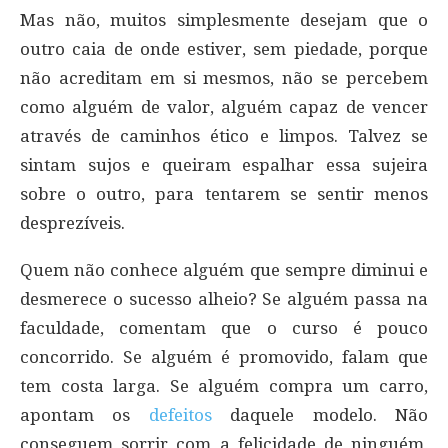
Mas não, muitos simplesmente desejam que o
outro caia de onde estiver, sem piedade, porque
não acreditam em si mesmos, não se percebem
como alguém de valor, alguém capaz de vencer
através de caminhos ético e limpos. Talvez se
sintam sujos e queiram espalhar essa sujeira
sobre o outro, para tentarem se sentir menos
desprezíveis.
Quem não conhece alguém que sempre diminui e
desmerece o sucesso alheio? Se alguém passa na
faculdade, comentam que o curso é pouco
concorrido. Se alguém é promovido, falam que
tem costa larga. Se alguém compra um carro,
apontam os
defeitos
daquele modelo. Não
conseguem sorrir com a felicidade de ninguém,