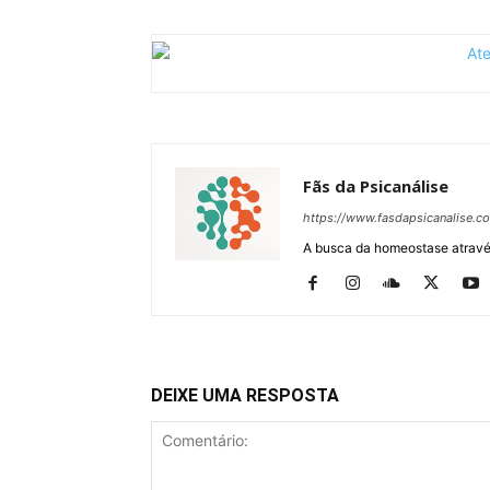
Fãs da Psicanálise
https://www.fasdapsicanalise.c
A busca da homeostase através
DEIXE UMA RESPOSTA