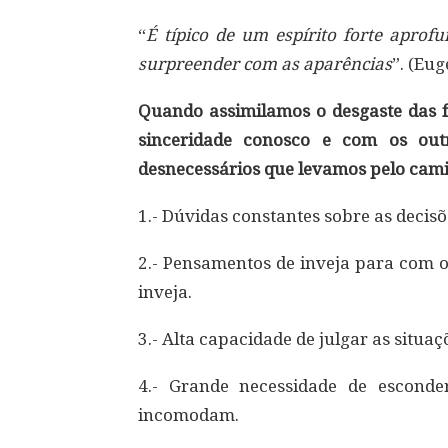
“
É típico de um espírito forte aprof
surpreender com as aparências
”. (Eu
Quando assimilamos o desgaste das f
sinceridade conosco e com os out
desnecessários que levamos pelo cam
1.- Dúvidas constantes sobre as dec
2.- Pensamentos de inveja para com o
inveja.
3.- Alta capacidade de julgar as situaç
4.- Grande necessidade de escond
incomodam.