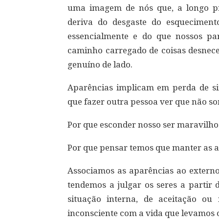
uma imagem de nós que, a longo pr
deriva do desgaste do esqueciment
essencialmente e do que nossos p
caminho carregado de coisas desnece
genuíno de lado.
Aparências implicam em perda de si
que fazer outra pessoa ver que não 
Por que esconder nosso ser maravilh
Por que pensar temos que manter as 
Associamos as aparências ao externo,
tendemos a julgar os seres a parti
situação interna, de aceitação ou
inconsciente com a vida que levamos 