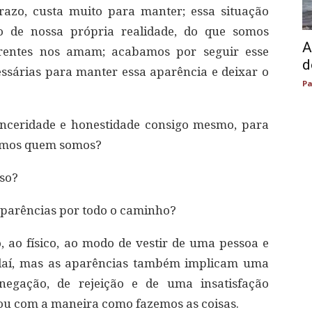
azo, custa muito para manter; essa situação
o de nossa própria realidade, do que somos
A
arentes nos amam; acabamos por seguir esse
d
ssárias para manter essa aparência e deixar o
Pa
nceridade e honestidade consigo mesmo, para
somos quem somos?
oso?
aparências por todo o caminho?
 ao físico, ao modo de vestir de uma pessoa e
r daí, mas as aparências também implicam uma
 negação, de rejeição e de uma insatisfação
ou com a maneira como fazemos as coisas.