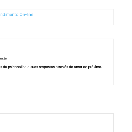
om.br
 da psicanálise e suas respostas através do amor ao próximo.