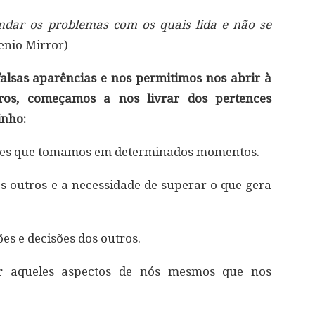
undar os problemas com os quais lida e não se
genio Mirror)
alsas aparências e nos permitimos nos abrir à
ros, começamos a nos livrar dos pertences
inho:
isões que tomamos em determinados momentos.
s outros e a necessidade de superar o que gera
ões e decisões dos outros.
er aqueles aspectos de nós mesmos que nos