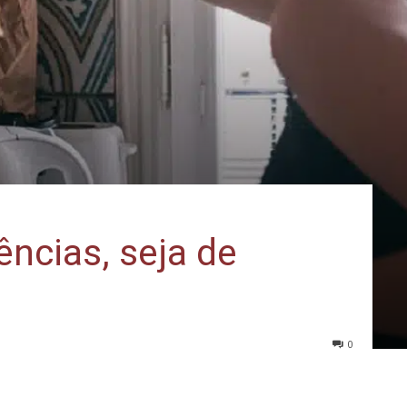
ências, seja de
0