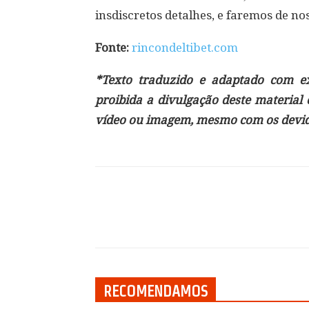
insdiscretos detalhes, e faremos de no
Fonte:
rincondeltibet.com
*Texto traduzido e adaptado com exc
proibida a divulgação deste material
vídeo ou imagem, mesmo com os devido
Compartilhar
RECOMENDAMOS