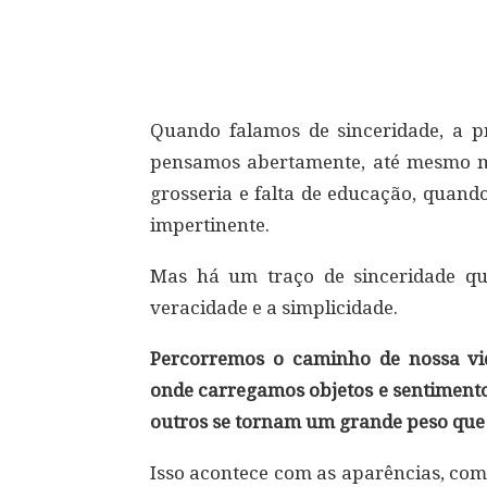
Compartilhar
Quando falamos de sinceridade, a p
pensamos abertamente, até mesmo mu
grosseria e falta de educação, quand
impertinente.
Mas há um traço de sinceridade q
veracidade e a simplicidade.
Percorremos o caminho de nossa vi
onde carregamos objetos e sentimento
outros se tornam um grande peso que 
Isso acontece com as aparências, com