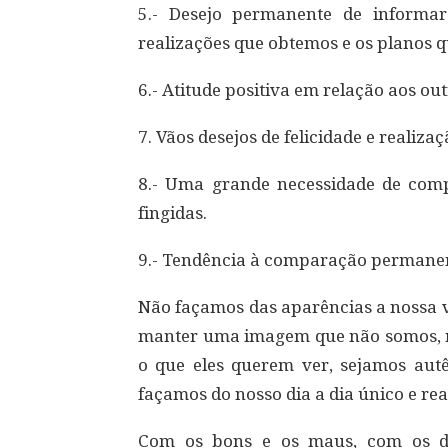
5.- Desejo permanente de informa
realizações que obtemos e os planos 
6.- Atitude positiva em relação aos ou
7. Vãos desejos de felicidade e realiz
8.- Uma grande necessidade de compa
fingidas.
9.- Tendência à comparação permanent
Não façamos das aparências a nossa v
manter uma imagem que não somos, n
o que eles querem ver, sejamos autê
façamos do nosso dia a dia único e rea
Com os bons e os maus, com os d