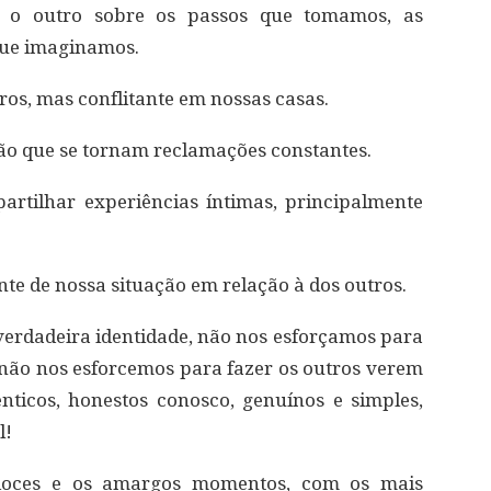
r o outro sobre os passos que tomamos, as
que imaginamos.
tros, mas conflitante em nossas casas.
ação que se tornam reclamações constantes.
rtilhar experiências íntimas, principalmente
e de nossa situação em relação à dos outros.
erdadeira identidade, não nos esforçamos para
ão nos esforcemos para fazer os outros verem
nticos, honestos conosco, genuínos e simples,
l!
oces e os amargos momentos, com os mais