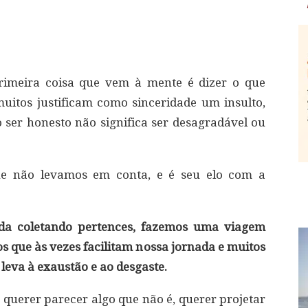
rimeira coisa que vem à mente é dizer o que
itos justificam como sinceridade um insulto,
o ser honesto não significa ser desagradável ou
ue não levamos em conta, e é seu elo com a
da coletando pertences, fazemos uma viagem
s que às vezes facilitam nossa jornada e muitos
leva à exaustão e ao desgaste.
 querer parecer algo que não é, querer projetar