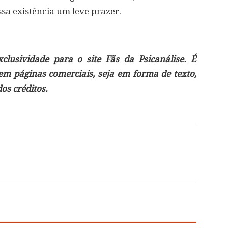
ssa existência um leve prazer.
lusividade para o site Fãs da Psicanálise. É
 em páginas comerciais, seja em forma de texto,
s créditos.