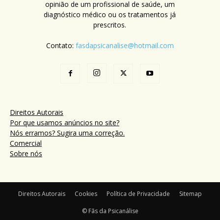
opinião de um profissional de saúde, um
diagnóstico médico ou os tratamentos já
prescritos.
Contato:
fasdapsicanalise@hotmail.com
Direitos Autorais
Por que usamos anúncios no site?
Nós erramos? Sugira uma correção.
Comercial
Sobre nós
Direitos Autorais
Cookies
Política de Privacidade
Sitemap
© Fãs da Psicanálise