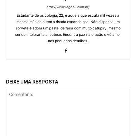
http://www.logoeu.com.br/
Estudante de psicologia, 22, é aquela que escuta mil vezes a
mesma música e tem a risada escandalosa. Não dispensa um
sorvete e adora um pastel de feira com muito catupiry, mesmo
sendo intolerante a lactose. Encontra paz na oração e vê amor
nos pequenos detalhes.
DEIXE UMA RESPOSTA