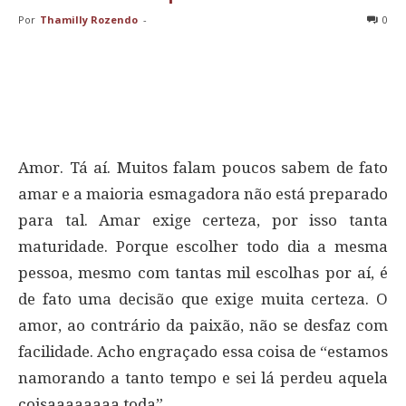
Por
Thamilly Rozendo
-
0
Amor. Tá aí. Muitos falam poucos sabem de fato
amar e a maioria esmagadora não está preparado
para tal. Amar exige certeza, por isso tanta
maturidade. Porque escolher todo dia a mesma
pessoa, mesmo com tantas mil escolhas por aí, é
de fato uma decisão que exige muita certeza. O
amor, ao contrário da paixão, não se desfaz com
facilidade. Acho engraçado essa coisa de “estamos
namorando a tanto tempo e sei lá perdeu aquela
coisaaaaaaaa toda”.