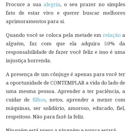
Procure a sua
alegria
, o seu prazer no simples
fato de estar vivo e querer buscar melhores
aprimoramentos para si.
Quando você se coloca pela metade em
relação
a
alguém, faz com que ela adquira 50% da
responsabilidade de fazer você feliz e isso é uma
injustiça horrenda.
A presença de um cônjuge é apenas para você ter
a oportunidade de CONTEMPLAR a vida do lado de
uma mesma pessoa. Aprender a ter paciência, a
cuidar de
filhos
, netos, aprender a mexer com
máquinas, ser solidário, amoroso, educado, fiel,
respeitoso. Não para fazê-la feliz.
Ninguém está preso a ninguém e nunca estará.