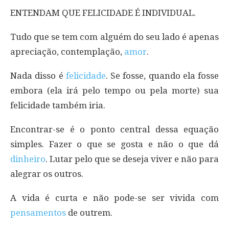
ENTENDAM QUE FELICIDADE É INDIVIDUAL.
Tudo que se tem com alguém do seu lado é apenas
apreciação, contemplação,
amor
.
Nada disso é
felicidade
. Se fosse, quando ela fosse
embora (ela irá pelo tempo ou pela morte) sua
felicidade também iria.
Encontrar-se é o ponto central dessa equação
simples. Fazer o que se gosta e não o que dá
dinheiro
. Lutar pelo que se deseja viver e não para
alegrar os outros.
A vida é curta e não pode-se ser vivida com
pensamentos
de outrem.