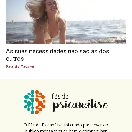
As suas necessidades não são as dos
outros
Patricia Tavares
O Fãs da Psicanálise foi criado para levar ao
público mensagens de bem e compartilhar