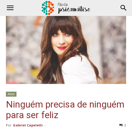
Amor
Ninguém precisa de ninguém
para ser feliz
Por
Gabriel Capeletti
-
2