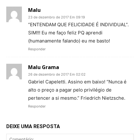
Malu
23 de dezembro de 2017 Em 09:19
“ENTENDAM QUE FELICIDADE É INDIVIDUAL”.
SIM!!! Eu me faço feliz PQ aprendi
(humanamente falando) eu me basto!
Responder
Malu Grama
26 de dezembro de 2017 Em 02:02
Gabriel Capeletti. Assino em baixo! “Nunca é
alto o preço a pagar pelo privilégio de
pertencer a si mesmo.” Friedrich Nietzsche.
Responder
DEIXE UMA RESPOSTA