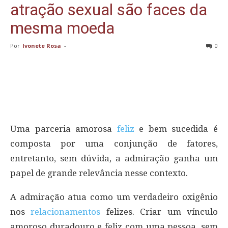
atração sexual são faces da
mesma moeda
Por
Ivonete Rosa
-
0
Uma parceria amorosa
feliz
e bem sucedida é
composta por uma conjunção de fatores,
entretanto, sem dúvida, a admiração ganha um
papel de grande relevância nesse contexto.
A admiração atua como um verdadeiro oxigênio
nos
relacionamentos
felizes. Criar um vínculo
amoroso duradouro e feliz com uma pessoa, sem