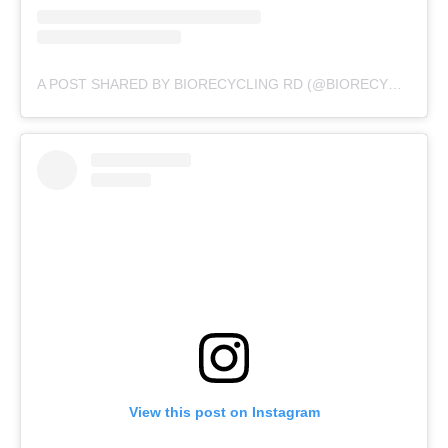
A POST SHARED BY BIORECYCLING RD (@BIORECYCLINGRD)
View this post on Instagram