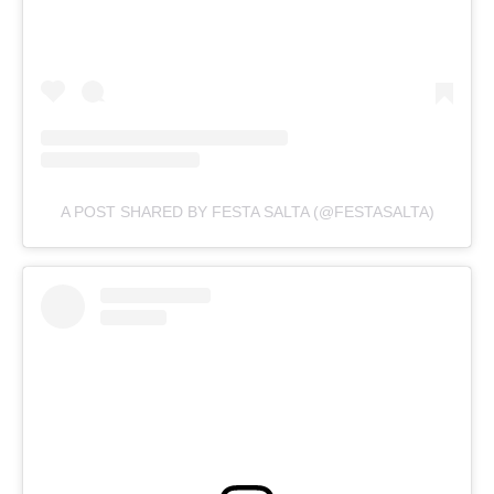
A POST SHARED BY FESTA SALTA (@FESTASALTA)