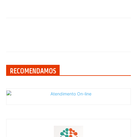
RECOMENDAMOS