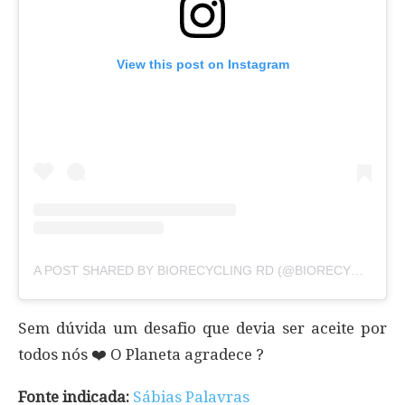
View this post on Instagram
A POST SHARED BY BIORECYCLING RD (@BIORECYCLINGRD)
Sem dúvida um desafio que devia ser aceite por
todos nós ❤️ O Planeta agradece ?
Fonte indicada:
Sábias Palavras