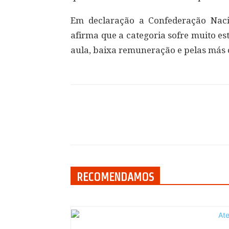
Em declaração a Confederação Nac
afirma que a categoria sofre muito es
aula, baixa remuneração e pelas más 
Compartilhar
RECOMENDAMOS