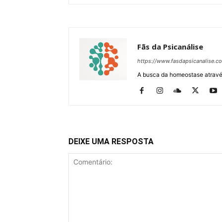
Fãs da Psicanálise
https://www.fasdapsicanalise.c
A busca da homeostase através
DEIXE UMA RESPOSTA