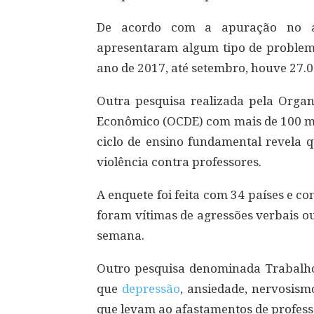
De acordo com a apuração no an
apresentaram algum tipo de problem
ano de 2017, até setembro, houve 27.
Outra pesquisa realizada pela Orga
Econômico (OCDE) com mais de 100 mil
ciclo de ensino fundamental revela q
violência contra professores.
A enquete foi feita com 34 países e co
foram vítimas de agressões verbais o
semana.
Outro pesquisa denominada Trabalho
que
depressão
, ansiedade, nervosism
que levam ao afastamentos de profess