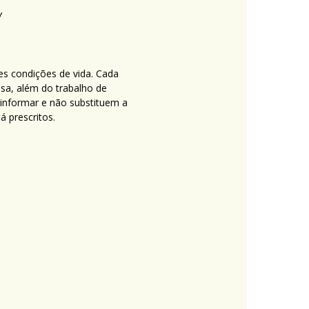
es condições de vida. Cada
nsa, além do trabalho de
 informar e não substituem a
 prescritos.