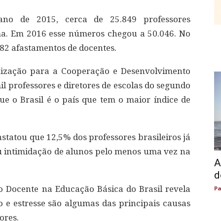
o de 2015, cerca de 25.849 professores
a. Em 2016 esse números chegou a 50.046. No
082 afastamentos de docentes.
nização para a Cooperação e Desenvolvimento
 professores e diretores de escolas do segundo
ue o Brasil é o país que tem o maior índice de
nstatou que 12,5% dos professores brasileiros já
u intimidação de alunos pelo menos uma vez na
A
d
 Docente na Educação Básica do Brasil revela
Pa
o e estresse são algumas das principais causas
ores.