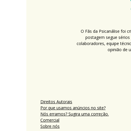
O Fãs da Psicanálise foi 
postagem segue sérios c
colaboradores, equipe técni
opinião de 
Direitos Autorais
Por que usamos anúncios no site?
Nós erramos? Sugira uma correção.
Comercial
Sobre nós