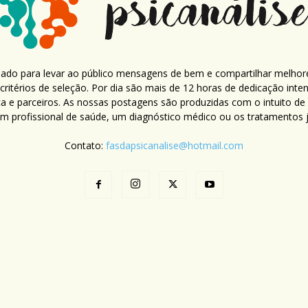
criado para levar ao público mensagens de bem e compartilhar melhor
ritérios de seleção. Por dia são mais de 12 horas de dedicação inte
ca e parceiros. As nossas postagens são produzidas com o intuito de
um profissional de saúde, um diagnóstico médico ou os tratamentos já
Contato:
fasdapsicanalise@hotmail.com