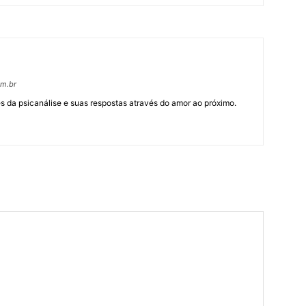
om.br
 da psicanálise e suas respostas através do amor ao próximo.