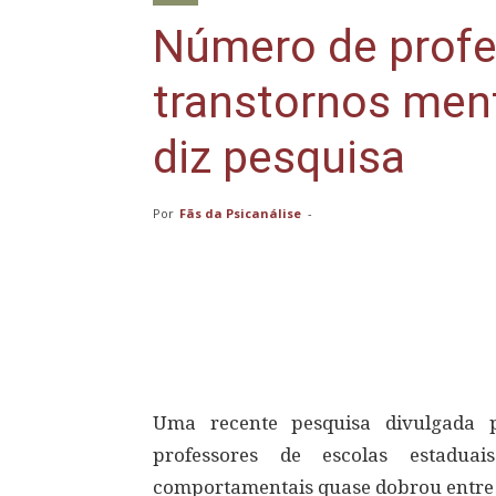
Número de prof
transtornos ment
diz pesquisa
Por
Fãs da Psicanálise
-
Compartilhar
Uma recente pesquisa divulgada
professores de escolas estadua
comportamentais quase dobrou entre 