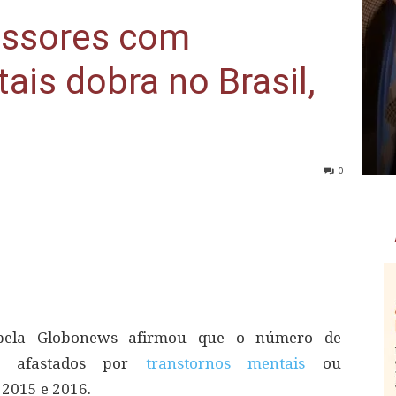
essores com
ais dobra no Brasil,
0
 pela Globonews afirmou que o número de
is afastados por
transtornos mentais
ou
2015 e 2016.