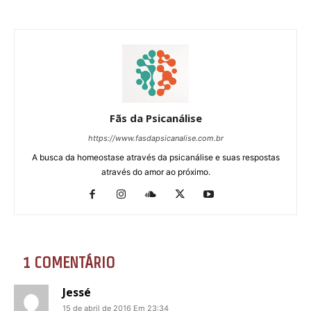
Fãs da Psicanálise
https://www.fasdapsicanalise.com.br
A busca da homeostase através da psicanálise e suas respostas
através do amor ao próximo.
1 COMENTÁRIO
Jessé
15 de abril de 2016 Em 23:34