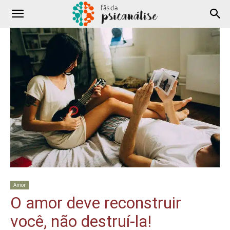
Amor
O amor deve reconstruir
você, não destruí-la!