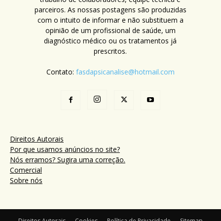
parceiros. As nossas postagens são produzidas
com o intuito de informar e não substituem a
opinião de um profissional de saúde, um
diagnóstico médico ou os tratamentos já
prescritos.
Contato:
fasdapsicanalise@hotmail.com
Direitos Autorais
Por que usamos anúncios no site?
Nós erramos? Sugira uma correção.
Comercial
Sobre nós
Direitos Autorais
Cookies
Política de Privacidade
Sitemap