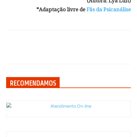
(Autora: Lya Luft)
*Adaptação livre de
Fãs da Psicanálise
RECOMENDAMOS