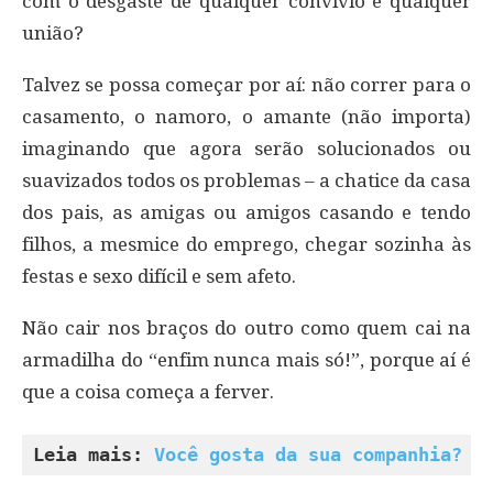
com o desgaste de qualquer convívio e qualquer
união?
Talvez se possa começar por aí: não correr para o
casamento, o namoro, o amante (não importa)
imaginando que agora serão solucionados ou
suavizados todos os problemas – a chatice da casa
dos pais, as amigas ou amigos casando e tendo
filhos, a mesmice do emprego, chegar sozinha às
festas e sexo difícil e sem afeto.
Não cair nos braços do outro como quem cai na
armadilha do “enfim nunca mais só!”, porque aí é
que a coisa começa a ferver.
Leia mais: 
Você gosta da sua companhia?