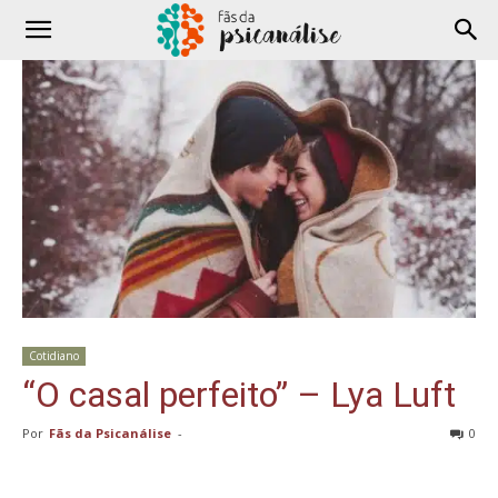
Cotidiano
“O casal perfeito” – Lya Luft
Por
Fãs da Psicanálise
-
0