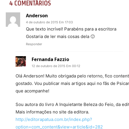
4 COMENTÁRIOS
Anderson
4 de outubro de 2015 Em 17:03
Que texto incrível! Parabéns para a escritora
Gostaria de ler mais cosas dela 🙂
Responder
Fernanda Fazzio
12 de outubro de 2015 Em 00:12
Olá Anderson! Muito obrigada pelo retorno, fico conten
gostado. Vou publicar mais artigos aqui no fãs de Psica
que acompanhe!
Sou autora do livro A Inquietante Beleza do Feio, da edi
Mais informações no site da editora.
http://editorapatua.com.br/index.php?
option=com_content&view=article&id=282