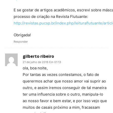
E se gostar de artigos acadêmicos, escrevi sobre másc
processo de criação na Revista Flutuante:
http://revistas.pucsp.br/index.php/leituraflutuante/arti
Obrigada!
Responder
gilberto ribeiro
21 de julho de 2016 Em 01:13
ola, boa noite,
Por tantas as vezes contestamos, o fato de
querermos achar que nosso amor vai suprir ao
outro, e assim iremos conseguir de tal maneira
ter uma influencia sobre o outro, manipula-lo
ao nosso favor e bem estar, e por isso vejo que
muitos de casais próximo a mim, fracassam