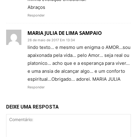
Abraços
Responder
MARIA JULIA DE LIMA SAMPAIO
26 de maio de 2017 Em 13:34
lindo texto… e mesmo um enigma o AMOR…sou
apaixonada pela vida… pelo Amor… seja real ou
platonico… acho que e a esperança para viver…
e uma ansia de alcançar algo… e um conforto
espiritual…Obrigado… adorei. MARIA JULIA
Responder
DEIXE UMA RESPOSTA