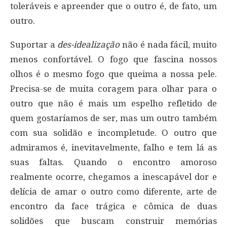
toleráveis e apreender que o outro é, de fato, um
outro.
Suportar a
des-idealização
não é nada fácil, muito
menos confortável. O fogo que fascina nossos
olhos é o mesmo fogo que queima a nossa pele.
Precisa-se de muita coragem para olhar para o
outro que não é mais um espelho refletido de
quem gostaríamos de ser, mas um outro também
com sua solidão e incompletude. O outro que
admiramos é, inevitavelmente, falho e tem lá as
suas faltas. Quando o encontro amoroso
realmente ocorre, chegamos a inescapável dor e
delícia de amar o outro como diferente, arte de
encontro da face trágica e cômica de duas
solidões que buscam construir memórias