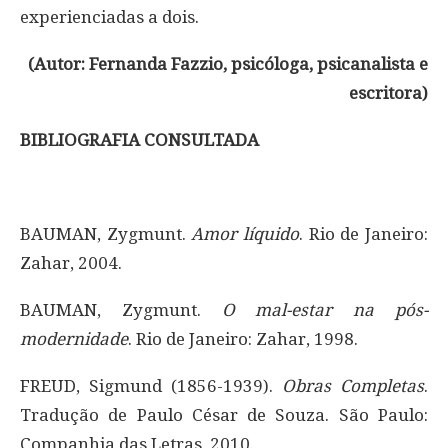
experienciadas a dois.
(Autor: Fernanda Fazzio, psicóloga, psicanalista e
escritora)
BIBLIOGRAFIA CONSULTADA
BAUMAN, Zygmunt.
Amor líquido
. Rio de Janeiro:
Zahar, 2004.
BAUMAN, Zygmunt.
O mal-estar na pós-
modernidade
. Rio de Janeiro: Zahar, 1998.
FREUD, Sigmund (1856-1939).
Obras Completas
.
Tradução de Paulo César de Souza. São Paulo:
Companhia das Letras, 2010.