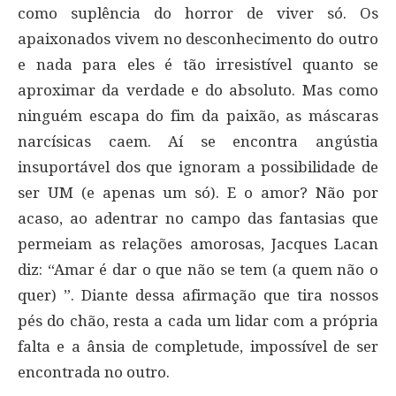
como suplência do horror de viver só. Os
apaixonados vivem no desconhecimento do outro
e nada para eles é tão irresistível quanto se
aproximar da verdade e do absoluto. Mas como
ninguém escapa do fim da paixão, as máscaras
narcísicas caem. Aí se encontra angústia
insuportável dos que ignoram a possibilidade de
ser UM (e apenas um só). E o amor? Não por
acaso, ao adentrar no campo das fantasias que
permeiam as relações amorosas, Jacques Lacan
diz: “Amar é dar o que não se tem (a quem não o
quer) ”. Diante dessa afirmação que tira nossos
pés do chão, resta a cada um lidar com a própria
falta e a ânsia de completude, impossível de ser
encontrada no outro.