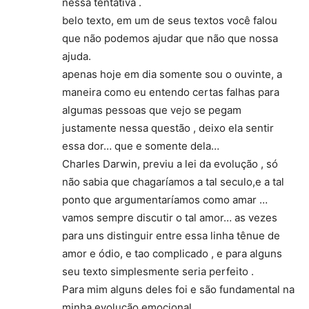
nessa tentativa .
belo texto, em um de seus textos você falou
que não podemos ajudar que não que nossa
ajuda.
apenas hoje em dia somente sou o ouvinte, a
maneira como eu entendo certas falhas para
algumas pessoas que vejo se pegam
justamente nessa questão , deixo ela sentir
essa dor… que e somente dela…
Charles Darwin, previu a lei da evolução , só
não sabia que chagaríamos a tal seculo,e a tal
ponto que argumentaríamos como amar …
vamos sempre discutir o tal amor… as vezes
para uns distinguir entre essa linha tênue de
amor e ódio, e tao complicado , e para alguns
seu texto simplesmente seria perfeito .
Para mim alguns deles foi e são fundamental na
minha evolução emocional.