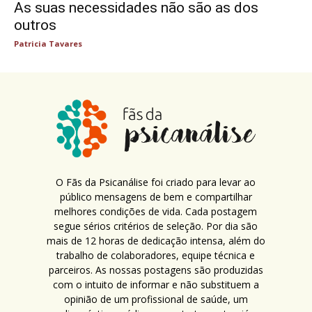
As suas necessidades não são as dos
outros
Patricia Tavares
O Fãs da Psicanálise foi criado para levar ao
público mensagens de bem e compartilhar
melhores condições de vida. Cada postagem
segue sérios critérios de seleção. Por dia são
mais de 12 horas de dedicação intensa, além do
trabalho de colaboradores, equipe técnica e
parceiros. As nossas postagens são produzidas
com o intuito de informar e não substituem a
opinião de um profissional de saúde, um