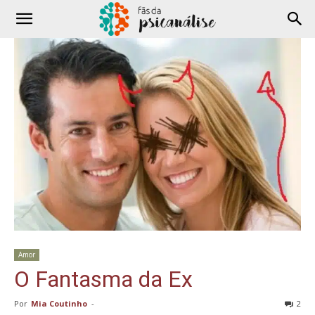
Amor
O Fantasma da Ex
Por
Mia Coutinho
-
2