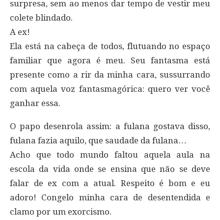
surpresa, sem ao menos dar tempo de vestir meu
colete blindado.
A ex!
Ela está na cabeça de todos, flutuando no espaço
familiar que agora é meu. Seu fantasma está
presente como a rir da minha cara, sussurrando
com aquela voz fantasmagórica: quero ver você
ganhar essa.
O papo desenrola assim: a fulana gostava disso,
fulana fazia aquilo, que saudade da fulana…
Acho que todo mundo faltou aquela aula na
escola da vida onde se ensina que não se deve
falar de ex com a atual. Respeito é bom e eu
adoro! Congelo minha cara de desentendida e
clamo por um exorcismo.