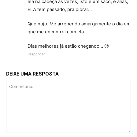
ela na cabeça às vezes, isto é um saco, e aliás,
ELA tem passado, pra piorar…
Que nojo. Me arrependo amargamente o dia em
que me encontrei com ela…
Dias melhores já estão chegando… 🙂
Responder
DEIXE UMA RESPOSTA