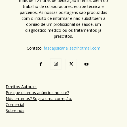
mais de 12 horas de dedicação intensa, além do
trabalho de colaboradores, equipe técnica e
parceiros. As nossas postagens são produzidas
com o intuito de informar e não substituem a
opinião de um profissional de saúde, um
diagnóstico médico ou os tratamentos já
prescritos.
Contato:
fasdapsicanalise@hotmail.com
Direitos Autorais
Por que usamos anúncios no site?
Nós erramos? Sugira uma correção.
Comercial
Sobre nós