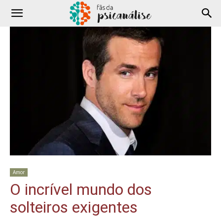
Amor
O incrível mundo dos
solteiros exigentes