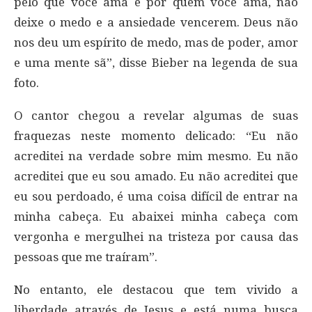
pelo que você ama e por quem você ama, não
deixe o medo e a ansiedade vencerem. Deus não
nos deu um espírito de medo, mas de poder, amor
e uma mente sã”, disse Bieber na legenda de sua
foto.
O cantor chegou a revelar algumas de suas
fraquezas neste momento delicado: “Eu não
acreditei na verdade sobre mim mesmo. Eu não
acreditei que eu sou amado. Eu não acreditei que
eu sou perdoado, é uma coisa difícil de entrar na
minha cabeça. Eu abaixei minha cabeça com
vergonha e mergulhei na tristeza por causa das
pessoas que me traíram”.
No entanto, ele destacou que tem vivido a
liberdade através de Jesus e está numa busca