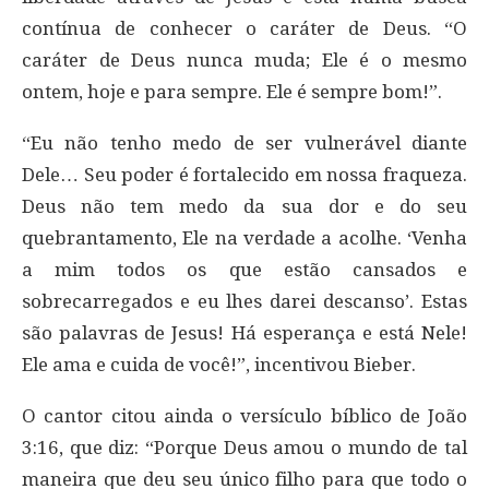
contínua de conhecer o caráter de Deus. “O
caráter de Deus nunca muda; Ele é o mesmo
ontem, hoje e para sempre. Ele é sempre bom!”.
“Eu não tenho medo de ser vulnerável diante
Dele… Seu poder é fortalecido em nossa fraqueza.
Deus não tem medo da sua dor e do seu
quebrantamento, Ele na verdade a acolhe. ‘Venha
a mim todos os que estão cansados ​​e
sobrecarregados e eu lhes darei descanso’. Estas
são palavras de Jesus! Há esperança e está Nele!
Ele ama e cuida de você!”, incentivou Bieber.
O cantor citou ainda o versículo bíblico de João
3:16, que diz: “Porque Deus amou o mundo de tal
maneira que deu seu único filho para que todo o