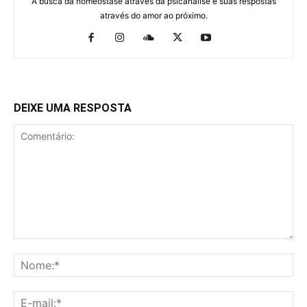
A busca da homeostase através da psicanálise e suas respostas
através do amor ao próximo.
DEIXE UMA RESPOSTA