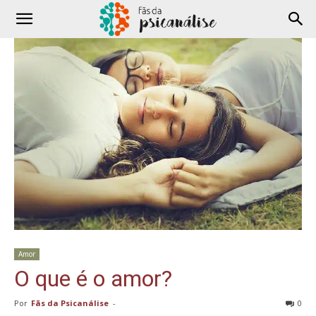
Amor
O que é o amor?
Por
Fãs da Psicanálise
-
0