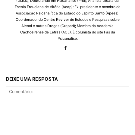
(Dr.h.c); Doutorando em Psicanálise (Phd); Analista Didata da
Escola Freudiana de Vitória (Acap); Ex-presidente e membro da
Associação Psicanalítica do Estado do Espírito Santo (Apees);
Coordenador do Centro Reviver de Estudos e Pesquisas sobre
Álcool e outras Drogas (Crepad); Membro da Academia
Cachoeirense de Letras (ACL). É colunista do site Fãs da
Psicanálise.
DEIXE UMA RESPOSTA