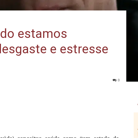
ndo estamos
desgaste e estresse
0