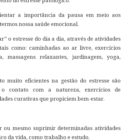
nto do estresse patológico.
alientar a importância da pausa em meio aos
ntermos nossa saúde emocional.
” o estresse do dia a dia, através de atividades
tais como: caminhadas ao ar livre, exercícios
ca, massagens relaxantes, jardinagem, yoga,
 muito eficientes na gestão do estresse são
o contato com a natureza, exercícios de
dades curativas que propiciem bem-estar.
r ou mesmo suprimir determinadas atividades
o da vida, como trabalho e estudo.