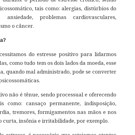
icossomático, tais como: alergias, distúrbios do
 ansiedade, problemas cardiovasculares,
esmo o câncer.
ia?
cessitamos do estresse positivo para lidarmos
Mas, como tudo tem os dois lados da moeda, esse
a, quando mal administrado, pode se converter
psicossomáticas.
ativo não é tênue, sendo processual e oferecendo
ais como: cansaço permanente, indisposição,
ardia, tremores, formigamentos nas mãos e nos
 curta, insônia e irritabilidade, por exemplo.