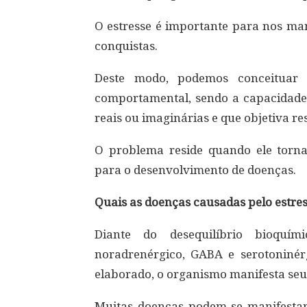
O estresse é importante para nos ma
conquistas.
Deste modo, podemos conceituar 
comportamental, sendo a capacidade 
reais ou imaginárias e que objetiva re
O problema reside quando ele torna-
para o desenvolvimento de doenças.
Quais as doenças causadas pelo estre
Diante do desequilíbrio bioquím
noradrenérgico, GABA e serotoninérg
elaborado, o organismo manifesta seu 
Muitas doenças podem se manifestar 