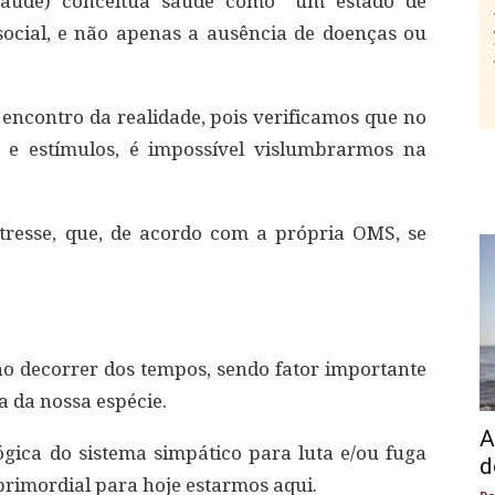
aúde) conceitua saúde como “um estado de
social, e não apenas a ausência de doenças ou
 encontro da realidade, pois verificamos que no
e estímulos, é impossível vislumbrarmos na
tresse, que, de acordo com a própria OMS, se
 decorrer dos tempos, sendo fator importante
a da nossa espécie.
A
lógica do sistema simpático para luta e/ou fuga
d
o primordial para hoje estarmos aqui.