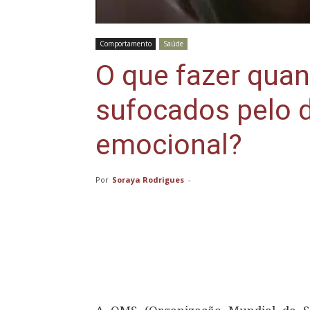
Comportamento
Saúde
O que fazer qua
sufocados pelo 
emocional?
Por
Soraya Rodrigues
-
Compartilhar