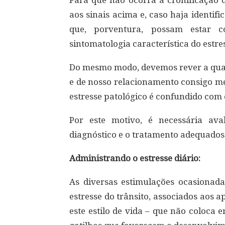
Para que não ocorra a cronificação d
aos sinais acima e, caso haja identif
que, porventura, possam estar c
sintomatologia característica do estre
Do mesmo modo, devemos rever a qual
e de nosso relacionamento consigo me
estresse patológico é confundido com
Por este motivo, é necessária ava
diagnóstico e o tratamento adequados
Administrando o estresse diário:
As diversas estimulações ocasionada
estresse do trânsito, associados aos
este estilo de vida – que não coloca