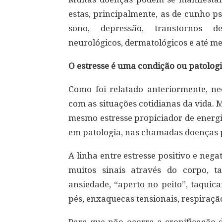
estas, principalmente, as de cunho ps
sono, depressão, transtornos de
neurológicos, dermatológicos e até m
O estresse é uma condição ou patolog
Como foi relatado anteriormente, ne
com as situações cotidianas da vida. 
mesmo estresse propiciador de energi
em patologia, nas chamadas doenças 
A linha entre estresse positivo e neg
muitos sinais através do corpo, t
ansiedade, “aperto no peito”, taquic
pés, enxaquecas tensionais, respiração