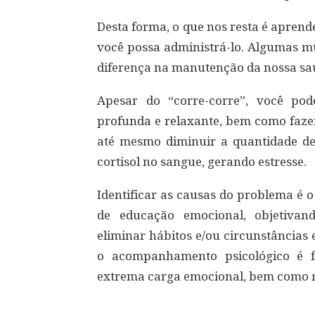
Desta forma, o que nos resta é aprende
você possa administrá-lo. Algumas m
diferença na manutenção da nossa sa
Apesar do “corre-corre”, você po
profunda e relaxante, bem como faze
até mesmo diminuir a quantidade de 
cortisol no sangue, gerando estresse.
Identificar as causas do problema é 
de educação emocional, objetivan
eliminar hábitos e/ou circunstâncias 
o acompanhamento psicológico é 
extrema carga emocional, bem como me