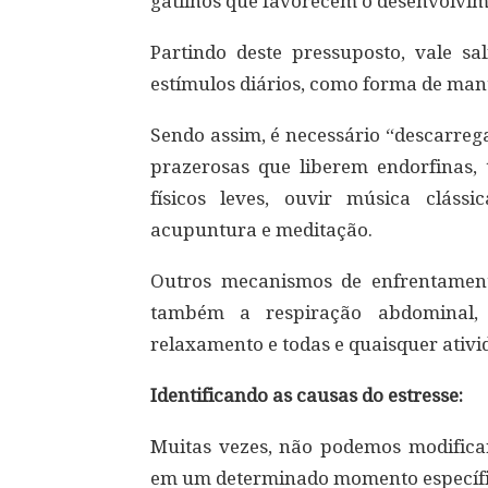
gatilhos que favorecem o desenvolvime
Partindo deste pressuposto, vale s
estímulos diários, como forma de ma
Sendo assim, é necessário “descarregar
prazerosas que liberem endorfinas, 
físicos leves, ouvir música clássi
acupuntura e meditação.
Outros mecanismos de enfrentamento
também a respiração abdominal, 
relaxamento e todas e quaisquer ativi
Identificando as causas do estresse:
Muitas vezes, não podemos modifica
em um determinado momento específic