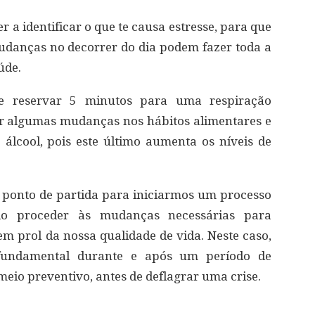
r a identificar o que te causa estresse, para que
udanças no decorrer do dia podem fazer toda a
úde.
de reservar 5 minutos para uma respiração
r algumas mudanças nos hábitos alimentares e
álcool, pois este último aumenta os níveis de
o ponto de partida para iniciarmos um processo
do proceder às mudanças necessárias para
em prol da nossa qualidade de vida. Neste caso,
fundamental durante e após um período de
io preventivo, antes de deflagrar uma crise.