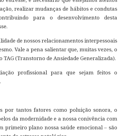
o estresse, é necessário que estejamos atentos
icação, realizar mudanças de hábitos e condutas
ontribuindo para o desenvolvimento desta
sse.
idade de nossos relacionamentos interpessoais
smo. Vale a pena salientar que, muitas vezes, o
 o TAG (Transtorno de Ansiedade Generalizada).
liação profissional para que sejam feitos o
.
s por tantos fatores como poluição sonora, o
 apelos da modernidade e a nossa conivência com
 em primeiro plano nossa saúde emocional – são