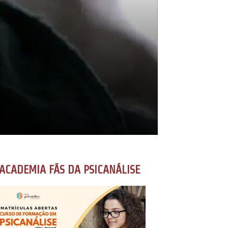
ACADEMIA FÃS DA PSICANÁLISE