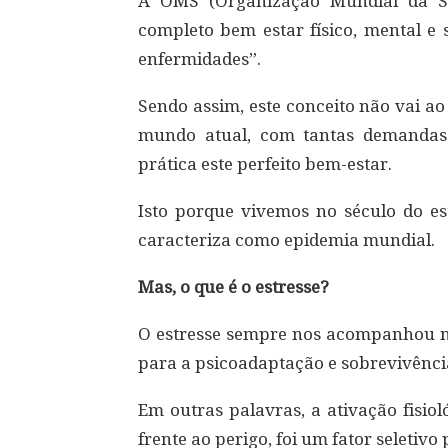
A OMS (Organização Mundial da S
completo bem estar físico, mental e 
enfermidades”.
Sendo assim, este conceito não vai ao
mundo atual, com tantas demandas 
prática este perfeito bem-estar.
Isto porque vivemos no século do es
caracteriza como epidemia mundial.
Mas, o que é o estresse?
O estresse sempre nos acompanhou no
para a psicoadaptação e sobrevivênci
Em outras palavras, a ativação fisio
frente ao perigo, foi um fator seletiv