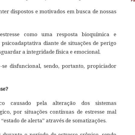
Pa
nter dispostos e motivados em busca de nossas
estresse como uma resposta bioquímica e
psicoadaptativa diante de situações de perigo
sguardar a integridade física e emocional.
se disfuncional, sendo, portanto, propiciador
sse?
ico causado pela alteração dos sistemas
ico, por situações contínuas de estresse mal
“estado de alerta” através de somatizações.
durante o período de estresse crônico, sendo