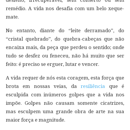
desfeito, irrecuperável, sem conserto ou sem
remédio. A vida nos desafia com um belo xeque-
mate.
No entanto, diante do “leite derramado”, do
“cristal quebrado”, do quebra-cabeças que não
encaixa mais, da peça que perdeu o sentido; onde
tudo se desfez ou feneceu, não há muito que ser
feito: é preciso se erguer, lutar e vencer.
A vida requer de nós esta coragem, esta força que
brota em nossas veias, da
resiliência
que é
esculpida com inúmeros golpes que a vida nos
impõe. Golpes não causam somente cicatrizes,
mas esculpem uma grande obra de arte na sua
maior força e magnitude.