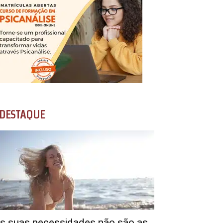
DESTAQUE
s suas necessidades não são as