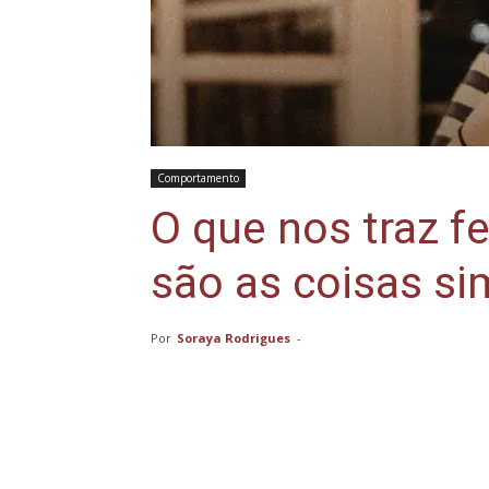
Comportamento
O que nos traz f
são as coisas si
Por
Soraya Rodrigues
-
Compartilhar