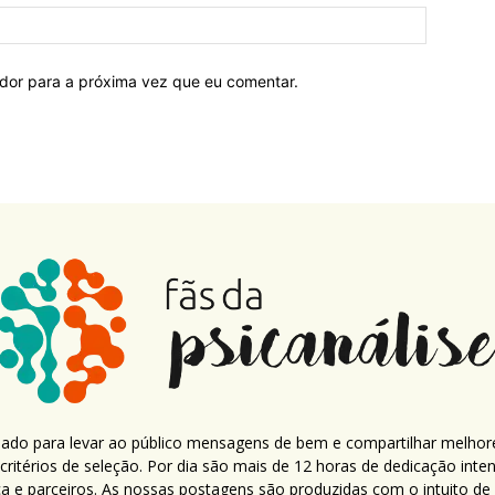
ador para a próxima vez que eu comentar.
criado para levar ao público mensagens de bem e compartilhar melhor
ritérios de seleção. Por dia são mais de 12 horas de dedicação inte
ca e parceiros. As nossas postagens são produzidas com o intuito de