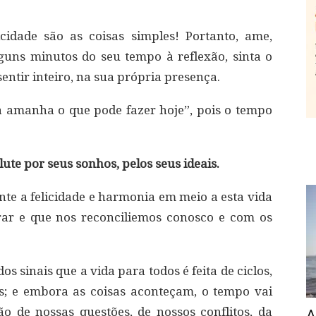
cidade são as coisas simples! Portanto, ame,
guns minutos do seu tempo à reflexão, sinta o
entir inteiro, na sua própria presença.
a amanha o que pode fazer hoje”, pois o tempo
lute por seus sonhos, pelos seus ideais.
e a felicidade e harmonia em meio a esta vida
rar e que nos reconciliemos conosco e com os
 sinais que a vida para todos é feita de ciclos,
as; e embora as coisas aconteçam, o tempo vai
o de nossas questões, de nossos conflitos, da
A