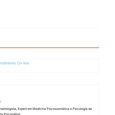
m
umatologista, Expert em Medicina Psicossomática e Psicologia da
da Psicanálise.