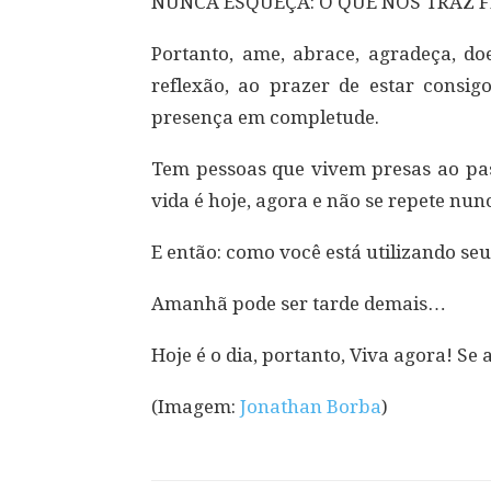
NUNCA ESQUEÇA: O QUE NOS TRAZ FE
Portanto, ame, abrace, agradeça, d
reflexão, ao prazer de estar consig
presença em completude.
Tem pessoas que vivem presas ao pas
vida é hoje, agora e não se repete nun
E então: como você está utilizando se
Amanhã pode ser tarde demais…
Hoje é o dia, portanto, Viva agora! Se 
(Imagem:
Jonathan Borba
)