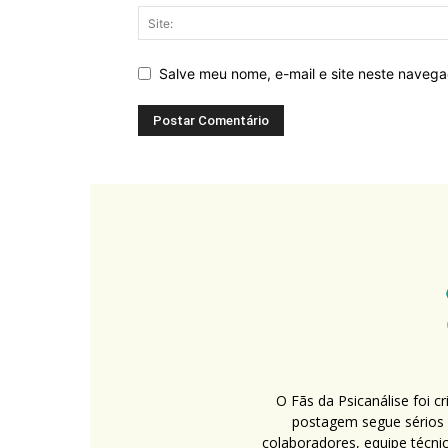
Salve meu nome, e-mail e site neste naveg
O Fãs da Psicanálise foi 
postagem segue sérios c
colaboradores, equipe técni