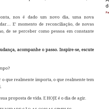
d
Pa
onta, nos é dado um novo dia, uma nova
udar… E’ momento de reconciliação, de novas
mo, de se perceber como pessoa em constante
udança, acompanhe o passo. Inspire-se, escute
empo?
ir o que realmente importa, o que realmente tem
.
sua proposta de vida. E HOJE é o dia de agir.