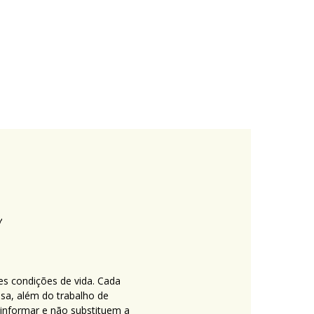
es condições de vida. Cada
nsa, além do trabalho de
 informar e não substituem a