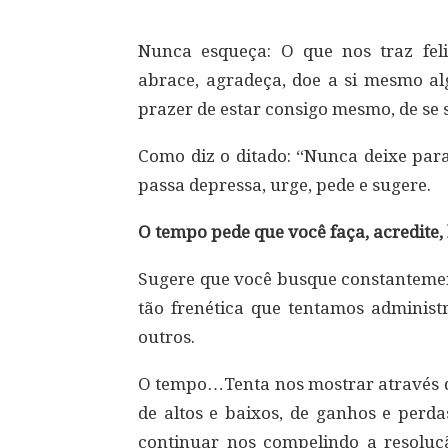
Nunca esqueça: O que nos traz feli
abrace, agradeça, doe a si mesmo al
prazer de estar consigo mesmo, de se s
Como diz o ditado: “Nunca deixe par
passa depressa, urge, pede e sugere.
O tempo pede que você faça, acredite, 
Sugere que você busque constantement
tão frenética que tentamos administ
outros.
O tempo…Tenta nos mostrar através dos
de altos e baixos, de ganhos e perd
continuar nos compelindo a resoluçã