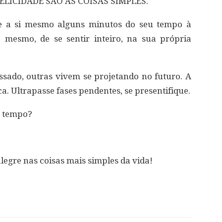
LICIDADE SÃO AS COISAS SIMPLES.
oe a si mesmo alguns minutos do seu tempo à
o mesmo, de se sentir inteiro, na sua própria
sado, outras vivem se projetando no futuro. A
ca. Ultrapasse fases pendentes, se presentifique.
u tempo?
alegre nas coisas mais simples da vida!