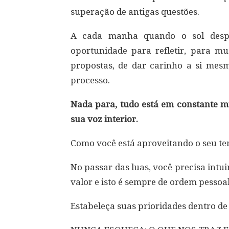
superação de antigas questões.
A cada manha quando o sol desp
oportunidade para refletir, para m
propostas, de dar carinho a si mes
processo.
Nada para, tudo está em constante m
sua voz interior.
Como você está aproveitando o seu t
No passar das luas, você precisa intu
valor e isto é sempre de ordem pessoal
Estabeleça suas prioridades dentro de 