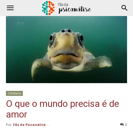
Cotidiano
O que o mundo precisa é de
amor
Por
Fãs da Psicanálise
-
0