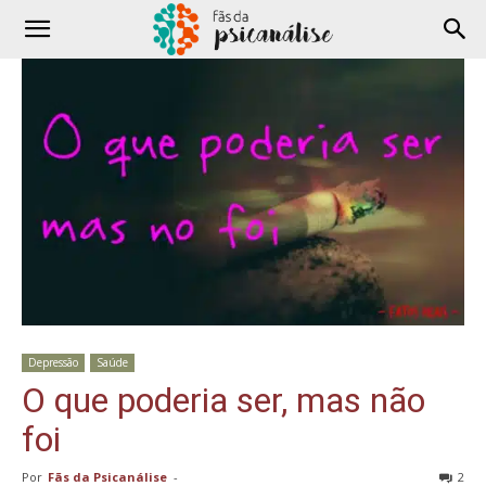
Depressão
Saúde
O que poderia ser, mas não
foi
Por
Fãs da Psicanálise
-
2