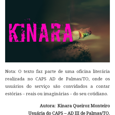
Nota: O texto faz parte de uma oficina literária
realizada no CAPS AD de Palmas/TO, onde os
usuários do serviço são convidados a contar
estórias – reais ou imaginárias – do seu cotidiano.
Autora: Kinara Queiroz Monteiro
Usuária do CAPS – AD III de Palmas/TO.