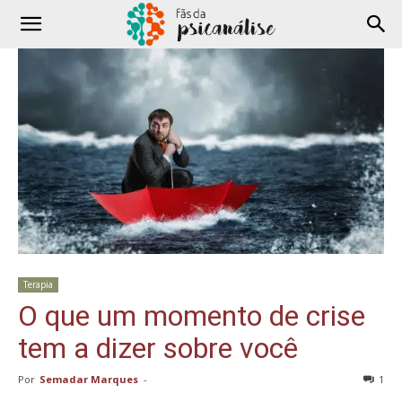
Terapia
O que um momento de crise
tem a dizer sobre você
Por
Semadar Marques
-
1