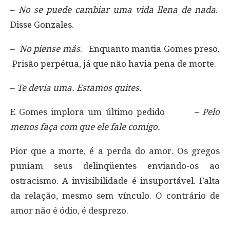
–
No se puede cambiar uma vida llena de nada
.
Disse Gonzales.
–
No piense más
. Enquanto mantia Gomes preso.
Prisão perpétua, já que não havia pena de morte.
–
Te devia uma. Estamos quites.
E Gomes implora um último pedido
– Pelo
menos faça com que ele fale comigo.
Pior que a morte, é a perda do amor. Os gregos
puniam seus delinqüentes enviando-os ao
ostracismo. A invisibilidade é insuportável. Falta
da relação, mesmo sem vínculo. O contrário de
amor não é ódio, é desprezo.