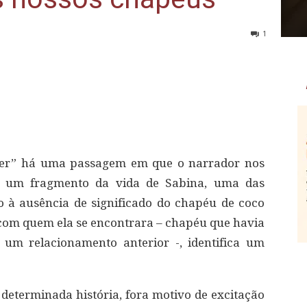
1
o ser” há uma passagem em que o narrador nos
e um fragmento da vida de Sabina, uma das
 à ausência de significado do chapéu de coco
com quem ela se encontrara – chapéu que havia
e um relacionamento anterior -, identifica um
eterminada história, fora motivo de excitação