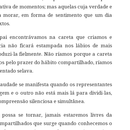
ativa de momentos; mas aquelas cuja verdade e
a morar, em forma de sentimento que um dia
xtos.
pai encontrávamos na careta que criamos e
cia não ficará estampada nos lábios de mais
duzi-la fielmente. Não ríamos porque a careta
mos pelo prazer do hábito compartilhado, ríamos
ventado selava.
saudade se manifesta quando os representantes
gem e o outro não está mais lá para dividi-las,
ompreensão silenciosa e simultânea.
possa se tornar, jamais estaremos livres da
compartilhados que surge quando conhecemos o