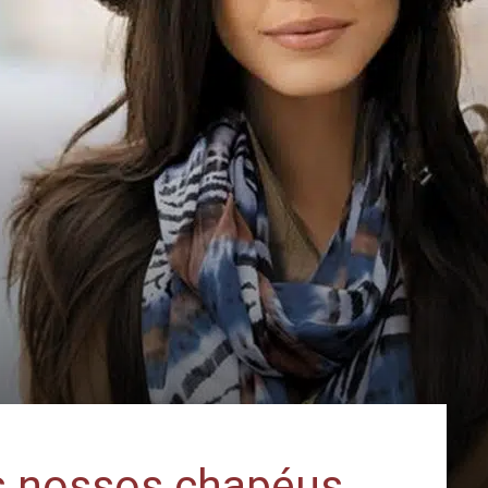
os nossos chapéus