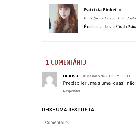
Patricia Pinheiro
https://www.facebook.com/patric
É colunista do site Fãs da Psic
1 COMENTÁRIO
marisa
18 de maio de 2016 Em 00:30
Preciso ler , mais uma, duas , nã
Responder
DEIXE UMA RESPOSTA