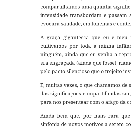
compartilhamos uma quantia signific
intensidade transbordam e passam 
evocará saudade, em fonemas e conte
A graça gigantesca que eu e meu 
cultivamos por toda a minha infân
ninguém, ainda que eu venha a repro
era engraçada (ainda que fosse); ría
pelo pacto silencioso que o trejeito in
E, muitas vezes, o que chamamos de 
das significações compartilhadas sur
para nos presentear com o afago da c
Ainda bem que, por mais rara que 
sinfonia de novos motivos a serem 