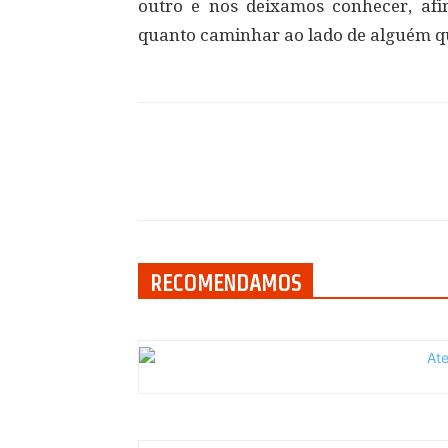
outro e nos deixamos conhecer, afin
quanto caminhar ao lado de alguém qu
Compartilhar
RECOMENDAMOS