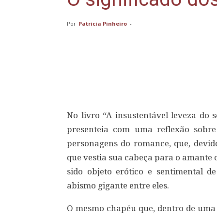
Por
Patricia Pinheiro
-
Compartilhar
No livro “A insustentável leveza d
presenteia com uma reflexão sobr
personagens do romance, que, devido
que vestia sua cabeça para o amante 
sido objeto erótico e sentimental d
abismo gigante entre eles.
O mesmo chapéu que, dentro de uma d