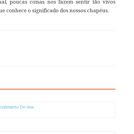
al, poucas coisas nos fazem sentir tão vivos
e conhece o significado dos nossos chapéus.