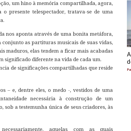
oção, um hino à memória compartilhada, agora,
a o presente telespectador, tratava-se de uma
a.
da nos aponta através de uma bonita metáfora,
onjunto as partituras musicais de suas vidas,
s maduros, elas tendem a ficar mais acabadas
A
m significado diferente na vida de cada um.
d
ncia de significações compartilhadas que reside
Pa
s – e, dentre eles, o medo -, vestidos de uma
pontaneidade necessária à construção de um
, sob a testemunha única de seus criadores, às
 necessariamente, aquelas com as quais