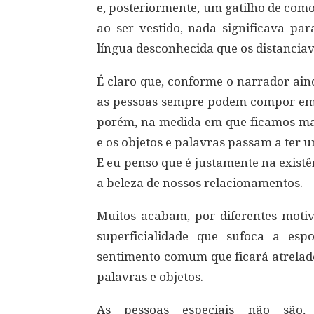
e, posteriormente, um gatilho de com
ao ser vestido, nada significava par
língua desconhecida que os distanciav
É claro que, conforme o narrador ain
as pessoas sempre podem compor em c
porém, na medida em que ficamos mai
e os objetos e palavras passam a ter u
E eu penso que é justamente na existê
a beleza de nossos relacionamentos.
Muitos acabam, por diferentes motivo
superficialidade que sufoca a es
sentimento comum que ficará atrelado
palavras e objetos.
As pessoas especiais não são,