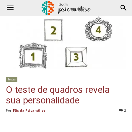
Testes
O teste de quadros revela
sua personalidade
Por
Fãs da Psicanálise
-
2