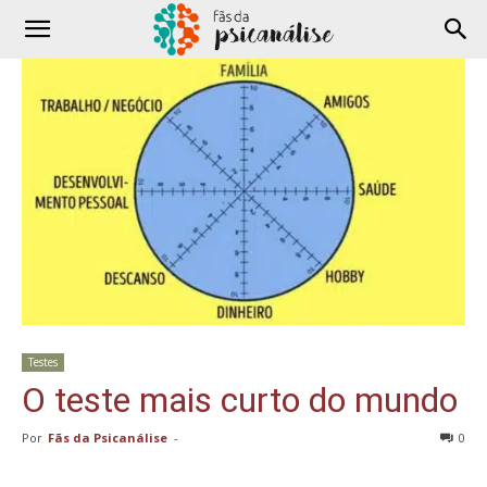
Testes
O teste mais curto do mundo
Por
Fãs da Psicanálise
-
0