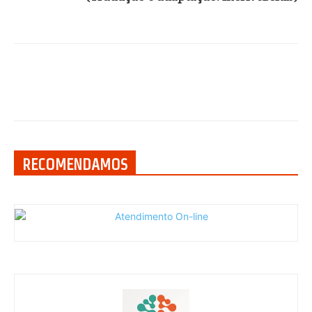
RECOMENDAMOS