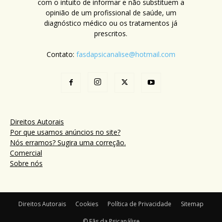
com o intuito de informar e não substituem a
opinião de um profissional de saúde, um
diagnóstico médico ou os tratamentos já
prescritos.
Contato:
fasdapsicanalise@hotmail.com
Direitos Autorais
Por que usamos anúncios no site?
Nós erramos? Sugira uma correção.
Comercial
Sobre nós
Direitos Autorais
Cookies
Política de Privacidade
Sitemap
© Fãs da Psicanálise