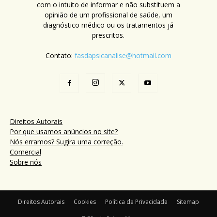
com o intuito de informar e não substituem a
opinião de um profissional de saúde, um
diagnóstico médico ou os tratamentos já
prescritos.
Contato:
fasdapsicanalise@hotmail.com
Direitos Autorais
Por que usamos anúncios no site?
Nós erramos? Sugira uma correção.
Comercial
Sobre nós
Direitos Autorais
Cookies
Política de Privacidade
Sitemap