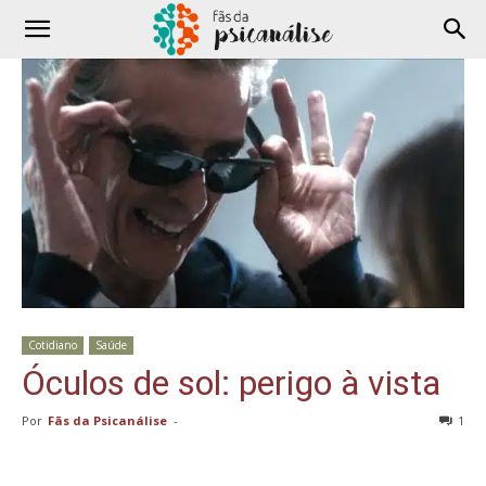
Cotidiano
Saúde
Óculos de sol: perigo à vista
Por
Fãs da Psicanálise
-
1