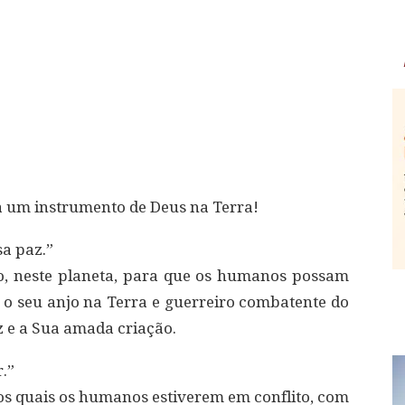
ja um instrumento de Deus na Terra!
sa paz.”
o, neste planeta, para que os humanos possam
 o seu anjo na Terra e guerreiro combatente do
z e a Sua amada criação.
.”
os quais os humanos estiverem em conflito, com