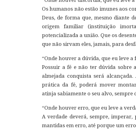
“Onde houver discórdia, que eu leve a
Os humanos não estão imunes aos conf
Deus, de forma que, mesmo diante de
origem familiar (instituição imo
potencializada a união. Que os desen
que não sirvam eles, jamais, para desf
“Onde houver a dúvida, que eu leve a f
Possuir a fé e não ter dúvida sobre 
almejada conquista será alcançada. 
prática da fé, poderá mover montan
atinja sabiamente o seu alvo, sempre 
“Onde houver erro, que eu leve a verd
A verdade deverá, sempre, imperar, 
mantidas em erro, até porque um erro 