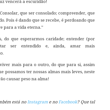
luz vencerá a escuridão!
 Consolar, que ser consolado; compreender, que
o. Pois é dando que se recebe, é perdoando que
e para a vida eterna.”
s, do que esperarmos caridade; entender (por
ntar ser entendido e, ainda, amar mais
o.
viver mais para o outro, do que para si, assim
e possamos ter nossas almas mais leves, neste
rão causar peso na alma!
também está no
Instagram
e no
Facebook
? Que tal