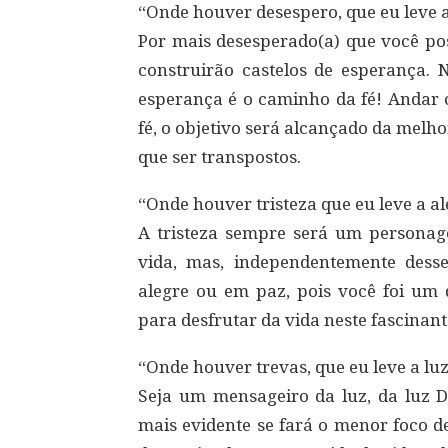
“Onde houver desespero, que eu leve 
Por mais desesperado(a) que você poss
construirão castelos de esperança. 
esperança é o caminho da fé! Andar c
fé, o objetivo será alcançado da mel
que ser transpostos.
“Onde houver tristeza que eu leve a al
A tristeza sempre será um persona
vida, mas, independentemente des
alegre ou em paz, pois você foi um d
para desfrutar da vida neste fascinant
“Onde houver trevas, que eu leve a luz
Seja um mensageiro da luz, da luz D
mais evidente se fará o menor foco d