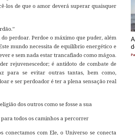
cê-los de que o amor deverá superar quaisquer
rdão.”
m do perdoar. Perdoe o máximo que puder, além
A
d
ste mundo necessita de equilíbrio energético e
dever e sem nada estar trancafiado como mágoa.
Pa
der rejuvenescedor; é antídoto de combate de
caz para se evitar outras tantas, bem como,
doar e ser perdoador é ter a plena sensação real
religião dos outros como se fosse a sua
 para todos os caminhos a percorrer
s conectamos com Ele, o Universo se conecta