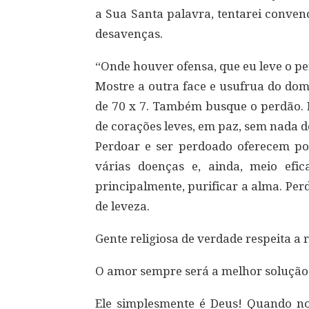
a Sua Santa palavra, tentarei conven
desavenças.
“Onde houver ofensa, que eu leve o pe
Mostre a outra face e usufrua do do
de 70 x 7. Também busque o perdão. E
de corações leves, em paz, sem nada 
Perdoar e ser perdoado oferecem po
várias doenças e, ainda, meio efi
principalmente, purificar a alma. Per
de leveza.
Gente religiosa de verdade respeita a 
O amor sempre será a melhor solução
Ele simplesmente é Deus! Quando no