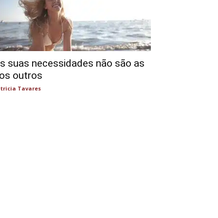
s suas necessidades não são as
os outros
tricia Tavares