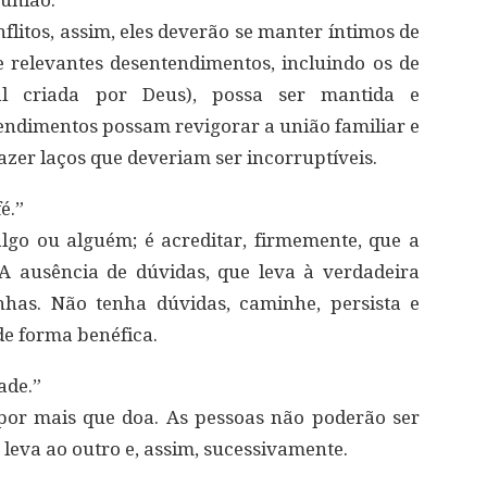
 união.”
litos, assim, eles deverão se manter íntimos de
 relevantes desentendimentos, incluindo os de
rtal criada por Deus), possa ser mantida e
tendimentos possam revigorar a união familiar e
azer laços que deveriam ser incorruptíveis.
é.”
algo ou alguém; é acreditar, firmemente, que a
A ausência de dúvidas, que leva à verdadeira
has. Não tenha dúvidas, caminhe, persista e
de forma benéfica.
ade.”
por mais que doa. As pessoas não poderão ser
leva ao outro e, assim, sucessivamente.