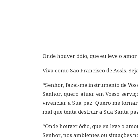
Compartilhar
Onde houver ódio, que eu leve o amor
Viva como São Francisco de Assis. Se
“Senhor, fazei-me instrumento de Vos
Senhor, quero atuar em Vosso serviç
vivenciar a Sua paz. Quero me tornar
mal que tenta destruir a Sua Santa pa
“Onde houver ódio, que eu leve o amor
Senhor, nos ambientes ou situações n