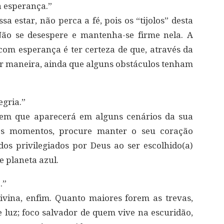
a esperança.”
a estar, não perca a fé, pois os “tijolos” desta
Não se desespere e mantenha-se firme nela. A
om esperança é ter certeza de que, através da
hor maneira, ainda que alguns obstáculos tenham
egria.”
gem que aparecerá em alguns cenários da sua
ses momentos, procure manter o seu coração
os privilegiados por Deus ao ser escolhido(a)
e planeta azul.
.”
ivina, enfim. Quanto maiores forem as trevas,
e luz; foco salvador de quem vive na escuridão,