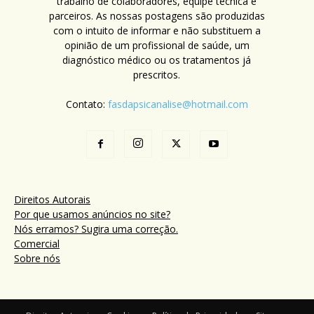
trabalho de colaboradores, equipe técnica e
parceiros. As nossas postagens são produzidas
com o intuito de informar e não substituem a
opinião de um profissional de saúde, um
diagnóstico médico ou os tratamentos já
prescritos.
Contato:
fasdapsicanalise@hotmail.com
Direitos Autorais
Por que usamos anúncios no site?
Nós erramos? Sugira uma correção.
Comercial
Sobre nós