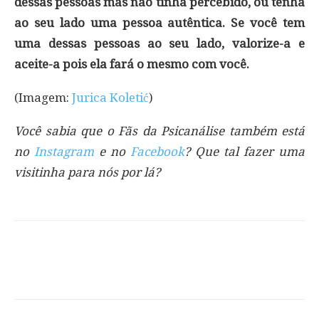
dessas pessoas mas não tinha percebido, ou tenha
ao seu lado uma pessoa autêntica. Se você tem
uma dessas pessoas ao seu lado, valorize-a e
aceite-a pois ela fará o mesmo com você.
(Imagem:
Jurica Koletić
)
Você sabia que o Fãs da Psicanálise também está
no
Instagram
e no
Facebook
? Que tal fazer uma
visitinha para nós por lá?