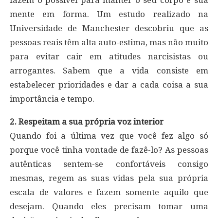
mente em forma. Um estudo realizado na
Universidade de Manchester descobriu que as
pessoas reais têm alta auto-estima, mas não muito
para evitar cair em atitudes narcisistas ou
arrogantes. Sabem que a vida consiste em
estabelecer prioridades e dar a cada coisa a sua
importância e tempo.
2. Respeitam a sua própria voz interior
Quando foi a última vez que você fez algo só
porque você tinha vontade de fazê-lo? As pessoas
autênticas sentem-se confortáveis consigo
mesmas, regem as suas vidas pela sua própria
escala de valores e fazem somente aquilo que
desejam. Quando eles precisam tomar uma