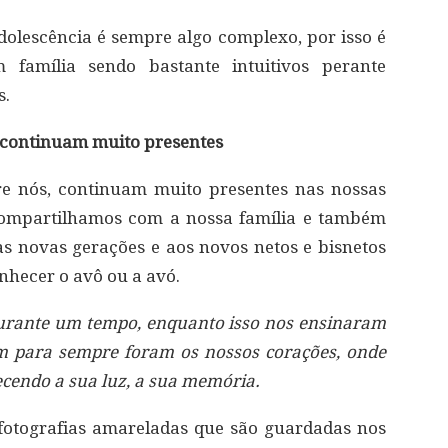
dolescência é sempre algo complexo, por isso é
m família sendo bastante intuitivos perante
s.
s continuam muito presentes
re nós, continuam muito presentes nas nossas
compartilhamos com a nossa família e também
s novas gerações e aos novos netos e bisnetos
nhecer o avô ou a avó.
urante um tempo, enquanto isso nos ensinaram
m para sempre foram os nossos corações, onde
cendo a sua luz, a sua memória.
fotografias amareladas que são guardadas nos