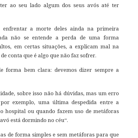
 ter ao seu lado algum dos seus avós até ter
e enfrentar a morte deles ainda na primeira
inda não se entende a perda de uma forma
ltos, em certas situações, a explicam mal na
 de conta que é algo que não faz sofrer.
de forma bem clara: devemos dizer sempre a
idade, sobre isso não há dúvidas, mas um erro
 por exemplo, uma última despedida entre a
no hospital ou quando fazem uso de metáforas
 avó está dormindo no céu“.
nças de forma simples e sem metáforas para que