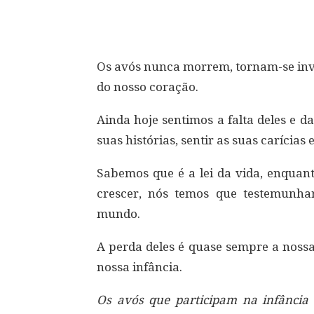
Compartilhar
Os avós nunca morrem, tornam-se inv
do nosso coração.
Ainda hoje sentimos a falta deles e d
suas histórias, sentir as suas carícias 
Sabemos que é a lei da vida, enquant
crescer, nós temos que testemunha
mundo.
A perda deles é quase sempre a noss
nossa infância.
Os avós que participam na infância 