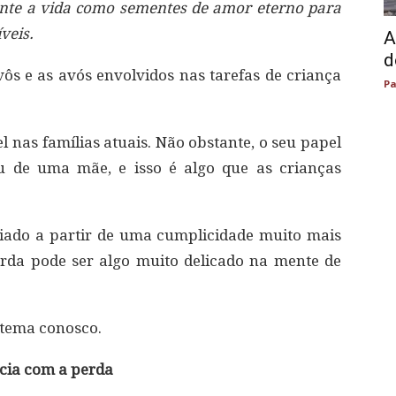
nte a vida como sementes de amor eterno para
veis.
A
d
s e as avós envolvidos nas tarefas de criança
Pa
l nas famílias atuais. Não obstante, o seu papel
 de uma mãe, e isso é algo que as crianças
riado a partir de uma cumplicidade muito mais
erda pode ser algo muito delicado na mente de
 tema conosco.
ncia com a perda