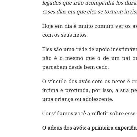
legados que irão acompanhá-los dura
esses dias em que eles se tornam invisí
Hoje em dia é muito comum ver os avô
com os seus netos.
Eles são uma rede de apoio inestimáve
não é o mesmo que o de um pai ou
percebem desde bem cedo.
O vínculo dos avós com os netos é c
íntima e profunda, por isso, a sua p
uma criança ou adolescente.
Convidamos você a refletir sobre esse
O adeus dos avós: a primeira experiê