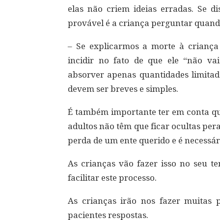
elas não criem ideias erradas. Se d
provável é a criança perguntar quando 
– Se explicarmos a morte à criança 
incidir no fato de que ele “não v
absorver apenas quantidades limitad
devem ser breves e simples.
É também importante ter em conta qu
adultos não têm que ficar ocultas per
perda de um ente querido e é necessári
As crianças vão fazer isso no seu t
facilitar este processo.
As crianças irão nos fazer muitas
pacientes respostas.