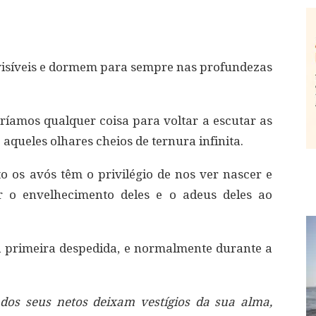
isíveis e dormem para sempre nas profundezas
aríamos qualquer coisa para voltar a escutar as
e aqueles olhares cheios de ternura infinita.
o os avós têm o privilégio de nos ver nascer e
r o envelhecimento deles e o adeus deles ao
a primeira despedida, e normalmente durante a
dos seus netos deixam vestígios da sua alma,