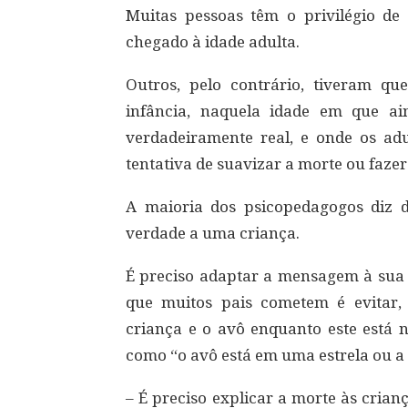
Muitas pessoas têm o privilégio de
chegado à idade adulta.
Outros, pelo contrário, tiveram qu
infância, naquela idade em que a
verdadeiramente real, e onde os adu
tentativa de suavizar a morte ou fazer
A maioria dos psicopedagogos diz 
verdade a uma criança.
É preciso adaptar a mensagem à sua 
que muitos pais cometem é evitar,
criança e o avô enquanto este está 
como “o avô está em uma estrela ou a
– É preciso explicar a morte às cria