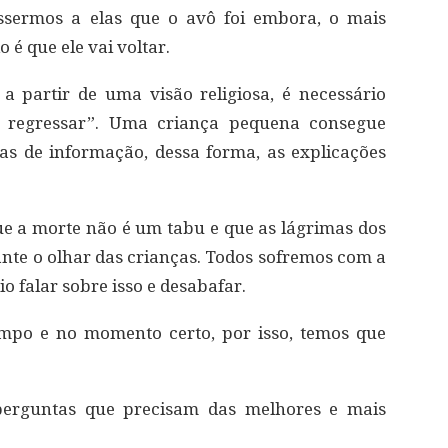
issermos a elas que o avô foi embora, o mais
é que ele vai voltar.
a partir de uma visão religiosa, é necessário
ai regressar”. Uma criança pequena consegue
as de informação, dessa forma, as explicações
e a morte não é um tabu e que as lágrimas dos
ante o olhar das crianças. Todos sofremos com a
o falar sobre isso e desabafar.
empo e no momento certo, por isso, temos que
 perguntas que precisam das melhores e mais