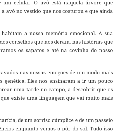
e um celular. O avô está naquela árvore que
 a avó no vestido que nos costurou e que ainda
e habitam a nossa memória emocional. A sua
s conselhos que nos deram, nas histórias que
ramos os sapatos e até na covinha do nosso
ravados nas nossas emoções de um modo mais
s genética. Eles nos ensinaram a ir um pouco
borear uma tarde no campo, a descobrir que os
e que existe uma linguagem que vai muito mais
arícia, de um sorriso cúmplice e de um passeio
êncios enquanto vemos o pôr do sol. Tudo isso