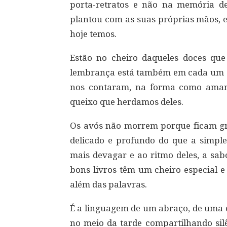
porta-retratos e não na memória d
plantou com as suas próprias mãos, e
hoje temos.
Estão no cheiro daqueles doces qu
lembrança está também em cada um do
nos contaram, na forma como amar
queixo que herdamos deles.
Os avós não morrem porque ficam g
delicado e profundo do que a simple
mais devagar e ao ritmo deles, a sa
bons livros têm um cheiro especial 
além das palavras.
É a linguagem de um abraço, de uma c
no meio da tarde compartilhando sil