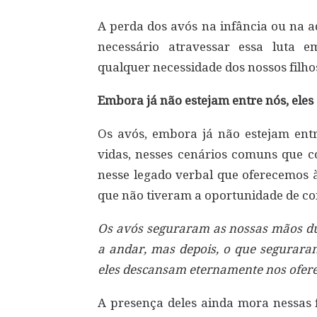
A perda dos avós na infância ou na a
necessário atravessar essa luta e
qualquer necessidade dos nossos filho
Embora já não estejam entre nós, ele
Os avós, embora já não estejam ent
vidas, nesses cenários comuns que 
nesse legado verbal que oferecemos à
que não tiveram a oportunidade de co
Os avós seguraram as nossas mãos d
a andar, mas depois, o que segurara
eles descansam eternamente nos ofere
A presença deles ainda mora nessas 