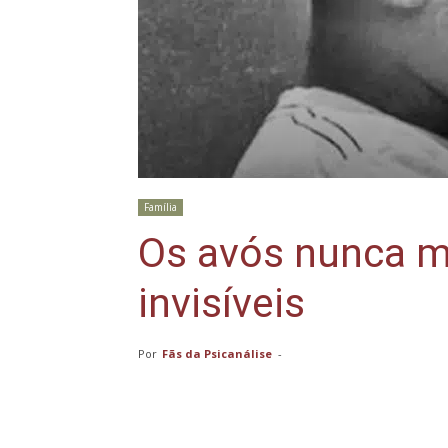
Família
Os avós nunca m
invisíveis
Por
Fãs da Psicanálise
-