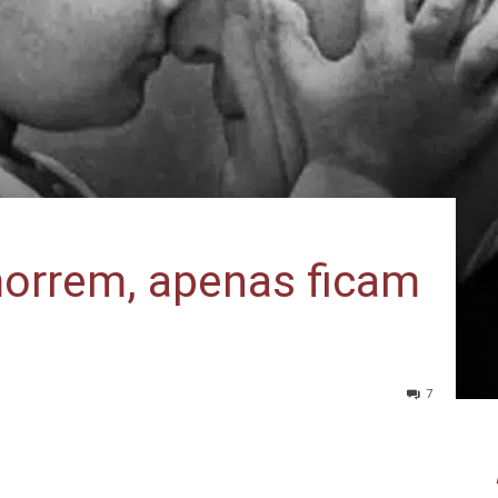
orrem, apenas ficam
7