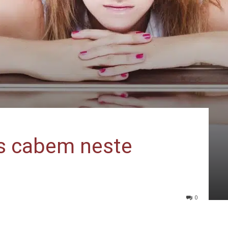
os cabem neste
0