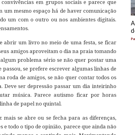
 convivências em grupos sociais e parece que
am um mesmo espaço há de haver comunicação
do um com o outro ou nos ambientes digitais.
A
ensamentos.
d
Pa
se abrir um livro no meio de uma festa, se ficar
seus amigos aproveitam o dia na praia tomando
r algum problema sério se não quer postar uma
e passou, se prefere escrever algumas linhas de
 roda de amigos, se não quer contar todos os
a. Deve ser depressão passar um dia inteirinho
utar música. Parece autismo ficar por horas
nha de papel no quintal.
 mais se abre ou se fecha para as diferenças,
s e todo o tipo de opinião, parece que ainda não