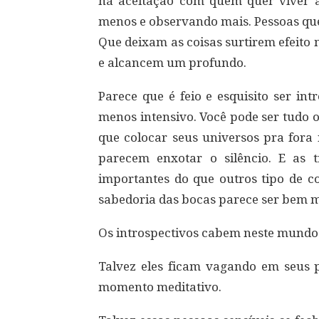
há aceitação com quem quer viver 
menos e observando mais. Pessoas que
Que deixam as coisas surtirem efeito
e alcancem um profundo.
Parece que é feio e esquisito ser in
menos intensivo. Você pode ser tudo 
que colocar seus universos pra fora
parecem enxotar o silêncio. E as 
importantes do que outros tipo de 
sabedoria das bocas parece ser bem m
Os introspectivos cabem neste mundo
Talvez eles ficam vagando em seus
momento meditativo.