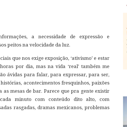
ormações, a necessidade de expressão e
 peitos na velocidade da luz.
iais que nos exige exposição, ‘ativismo’ e estar
4 horas por dia, mas na vida ‘real’ também me
o ávidas para falar, para expressar, para ser,
 histórias, acontecimentos fresquinhos, paixões
a as mesas de bar. Parece que pra gente existir
cada minuto com conteúdo dito alto, com
sadas rasgadas, dramas mexicanos, problemas