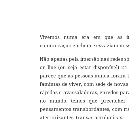
Compartilhar
Vivemos numa era em que as inf
comunicação enchem e esvaziam nossos
Não apenas pela imersão nas redes soc
on-line (ou seja estar disponível) 2
parece que as pessoas nunca foram tã
famintas de viver, com sede de novas
rápidas e avassaladoras, enredos par
no mundo, temos que preencher 
pensamentos transbordantes, com ri
aterrorizantes, transas acrobáticas.