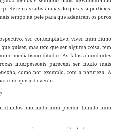
agindo menos e sentindo mais. Movimentando
 preferem as substâncias do que as superfícies.
 mais tempo na pele para que adentrem os poros
trospectivo, ser contemplativo, viver num ritmo
o que quiser, mas tem que ser alguma coisa, tem
 num imediatismo ditador. As falas abundantes
trocas interpessoais parecem ser muito mais
conexão, como por exemplo, com a natureza. A
aior do que a do vento.
?
 profundos, morando num poema, fluindo num