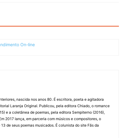
nteriores, nascida nos anos 80. É escritora, poeta e agitadora
itorial Laranja Original. Publicou, pela editora Chiado, o romance
15) e a coletânea de poemas, pela editora Sempiterno (2016),
 Em 2017 lança, em parceria com músicos e compositores, o
 13 de seus poemas musicados. É colunista do site Fãs da