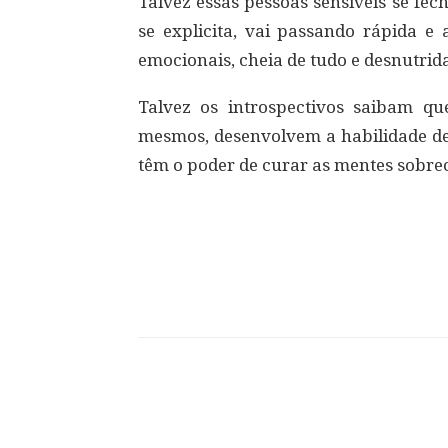
Talvez essas pessoas sensíveis se f
se explicita, vai passando rápida e
emocionais, cheia de tudo e desnutrida
Talvez os introspectivos saibam que
mesmos, desenvolvem a habilidade de
têm o poder de curar as mentes sobrec
Compartilhar