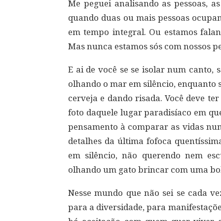
Me peguei analisando as pessoas, as
quando duas ou mais pessoas ocup
em tempo integral. Ou estamos falan
Mas nunca estamos sós com nossos p
E ai de você se se isolar num canto, 
olhando o mar em silêncio, enquanto 
cerveja e dando risada. Você deve te
foto daquele lugar paradisíaco em qu
pensamento à comparar as vidas numa
detalhes da última fofoca quentíssim
em silêncio, não querendo nem esc
olhando um gato brincar com uma boli
Nesse mundo que não sei se cada vez
para a diversidade, para manifestaçõe