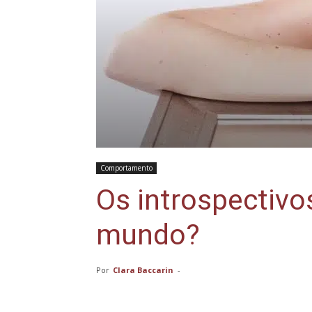
Comportamento
Os introspectiv
mundo?
Por
Clara Baccarin
-