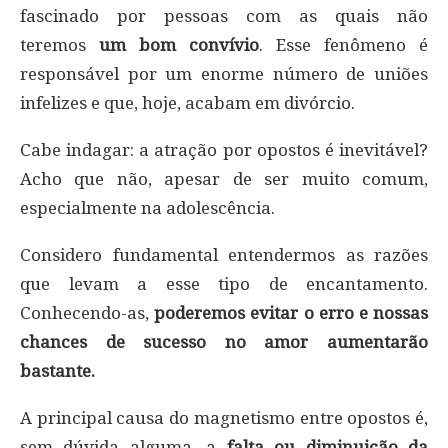
fascinado por pessoas com as quais não
teremos
um bom convívio
. Esse fenômeno é
responsável por um enorme número de uniões
infelizes e que, hoje, acabam em divórcio.
Cabe indagar: a atração por opostos é inevitável?
Acho que não, apesar de ser muito comum,
especialmente na adolescência.
Considero fundamental entendermos as razões
que levam a esse tipo de encantamento.
Conhecendo-as,
poderemos evitar o erro e nossas
chances de sucesso no amor aumentarão
bastante.
A principal causa do magnetismo entre opostos é,
sem dúvida alguma, a
falta ou diminuição da