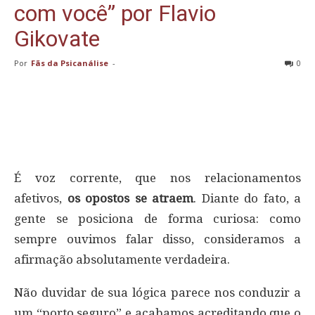
com você” por Flavio
Gikovate
Por
Fãs da Psicanálise
-
0
É voz corrente, que nos relacionamentos
afetivos,
os opostos se atraem
. Diante do fato, a
gente se posiciona de forma curiosa: como
sempre ouvimos falar disso, consideramos a
afirmação absolutamente verdadeira.
Não duvidar de sua lógica parece nos conduzir a
um “porto seguro” e acabamos acreditando que
o