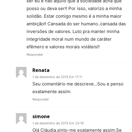
ser eu e não aquilo que a sociedade acha que
posso ou deva ser!! Por isso, valorizo a minha
solidão. Estar comigo mesmo é a minha maior
ambição!! Cansada do ser humano..cansada das
inversões de valores. Luto pra manter minha
integridade moral num mundo de caráter
efêmero e valores morais voláteis!!
Responder
Renata
1 de dezembro de 2015 Em 17:11
Seu comentário me descreve…Sou e penso
exatamente assim.
Responder
simone
1 de dezembro de 2015 Em 23:16
Olá Cláudia,sinto-me exatamente assim.Se