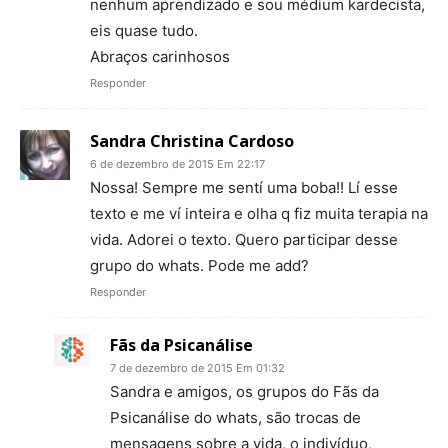
nenhum aprendizado e sou médium kardecista,
eis quase tudo.
Abraços carinhosos
Responder
Sandra Christina Cardoso
6 de dezembro de 2015 Em 22:17
Nossa! Sempre me sentí uma boba!! Lí esse
texto e me ví inteira e olha q fiz muita terapia na
vida. Adorei o texto. Quero participar desse
grupo do whats. Pode me add?
Responder
Fãs da Psicanálise
7 de dezembro de 2015 Em 01:32
Sandra e amigos, os grupos do Fãs da
Psicanálise do whats, são trocas de
mensagens sobre a vida, o indivíduo,