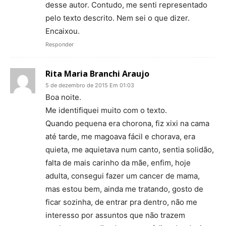
desse autor. Contudo, me senti representado
pelo texto descrito. Nem sei o que dizer.
Encaixou.
Responder
Rita Maria Branchi Araujo
5 de dezembro de 2015 Em 01:03
Boa noite.
Me identifiquei muito com o texto.
Quando pequena era chorona, fiz xixi na cama
até tarde, me magoava fácil e chorava, era
quieta, me aquietava num canto, sentia solidão,
falta de mais carinho da mãe, enfim, hoje
adulta, consegui fazer um cancer de mama,
mas estou bem, ainda me tratando, gosto de
ficar sozinha, de entrar pra dentro, não me
interesso por assuntos que não trazem