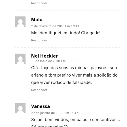
Responder
Malu
2 de fevereiro de 2018 Em 17:39
Me identifiquei em tudo! Obrigada!
Responder
Nei Heckler
19 de maio de 2018 Em 03:06
Olá.. faço das suas as minhas palavras..sou
ariano e tbm prefiro viver mais a solidão do
que viver rodado de falsidade.
Responder
Vanessa
27 de janeiro de 2022 Em 16:47
Sejam bem vindos, empatas e sensentivos…
Só um conselho♡