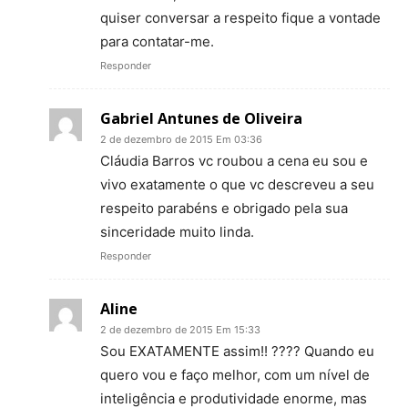
quiser conversar a respeito fique a vontade
para contatar-me.
Responder
Gabriel Antunes de Oliveira
2 de dezembro de 2015 Em 03:36
Cláudia Barros vc roubou a cena eu sou e
vivo exatamente o que vc descreveu a seu
respeito parabéns e obrigado pela sua
sinceridade muito linda.
Responder
Aline
2 de dezembro de 2015 Em 15:33
Sou EXATAMENTE assim!! ???? Quando eu
quero vou e faço melhor, com um nível de
inteligência e produtividade enorme, mas