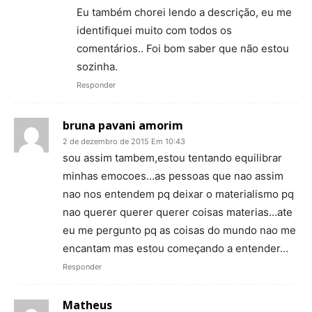
Eu também chorei lendo a descrição, eu me
identifiquei muito com todos os
comentários.. Foi bom saber que não estou
sozinha.
Responder
bruna pavani amorim
2 de dezembro de 2015 Em 10:43
sou assim tambem,estou tentando equilibrar
minhas emocoes…as pessoas que nao assim
nao nos entendem pq deixar o materialismo pq
nao querer querer querer coisas materias…ate
eu me pergunto pq as coisas do mundo nao me
encantam mas estou começando a entender…
Responder
Matheus