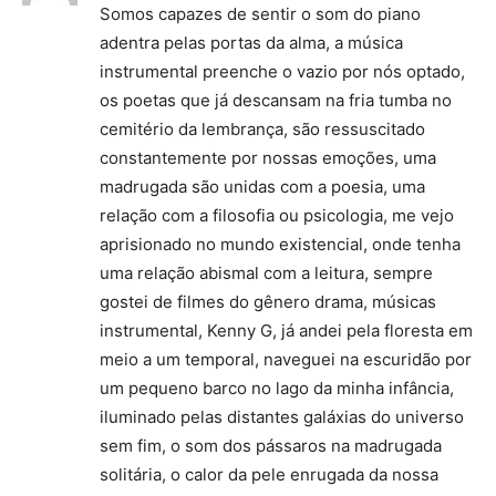
Somos capazes de sentir o som do piano
adentra pelas portas da alma, a música
instrumental preenche o vazio por nós optado,
os poetas que já descansam na fria tumba no
cemitério da lembrança, são ressuscitado
constantemente por nossas emoções, uma
madrugada são unidas com a poesia, uma
relação com a filosofia ou psicologia, me vejo
aprisionado no mundo existencial, onde tenha
uma relação abismal com a leitura, sempre
gostei de filmes do gênero drama, músicas
instrumental, Kenny G, já andei pela floresta em
meio a um temporal, naveguei na escuridão por
um pequeno barco no lago da minha infância,
iluminado pelas distantes galáxias do universo
sem fim, o som dos pássaros na madrugada
solitária, o calor da pele enrugada da nossa