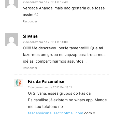
2 de dezembro de 2015 Em 12:49
Verdade Ananda, mais não gostaria que fosse
assim 🙁
Responder
Silvana
2 de dezembro de 2015 Em 14:00
Oii!!! Me descreveu perfeitamente!!!!! Que tal
fazermos um grupo no zapzap para trocarmos
idéias, compartilharmos assuntos….
Responder
Fãs da Psicanálise
2 de dezembro de 2015 Em 18:11
Oi Silvana, esses grupos do Fãs da
Psicanálise já existem no whats app. Mande-
me seu telefone no
fasdapsicanalise@hotmail.com
com o