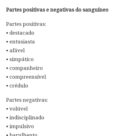
Partes positivas e negativas do sanguíneo
Partes positivas:
• destacado
• entusiasta
• afável
• simpático
• companheiro
• compreensível
• crédulo
Partes negativas:
• volúvel
• indisciplinado
• impulsivo
• barulhento