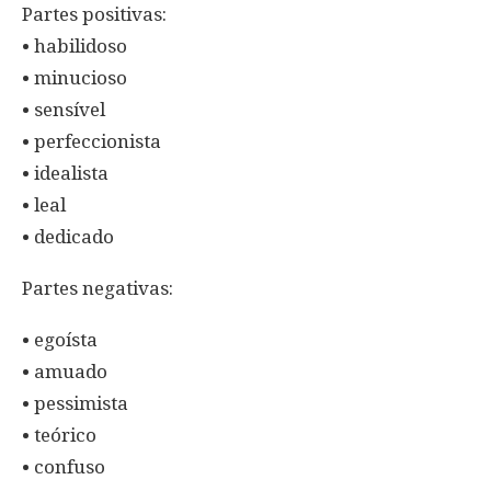
Partes positivas:
• habilidoso
• minucioso
• sensível
• perfeccionista
• idealista
• leal
• dedicado
Partes negativas:
• egoísta
• amuado
• pessimista
• teórico
• confuso