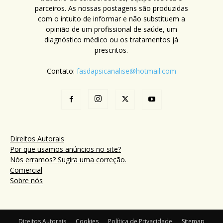
parceiros. As nossas postagens são produzidas
com o intuito de informar e não substituem a
opinião de um profissional de saúde, um
diagnóstico médico ou os tratamentos já
prescritos.
Contato:
fasdapsicanalise@hotmail.com
Direitos Autorais
Por que usamos anúncios no site?
Nós erramos? Sugira uma correção.
Comercial
Sobre nós
Direitos Autorais
Cookies
Política de Privacidade
Sitemap