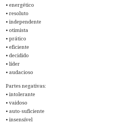
• energético
• resoluto
• independente
• otimista
• prático
• eficiente
• decidido
• líder
• audacioso
Partes negativas:
• intolerante
• vaidoso
• auto-suficiente
• insensível