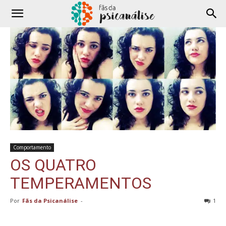
Comportamento
OS QUATRO
TEMPERAMENTOS
Por
Fãs da Psicanálise
-
1