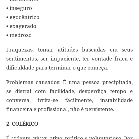
• inseguro
• egocêntrico
• exagerado
• medroso
Fraquezas: tomar atitudes baseadas em seus
sentimentos, ser impaciente, ter vontade fraca e
dificuldade para terminar o que começa.
Problemas causados: É uma pessoa precipitada,
se distrai com facilidade, desperdiça tempo e
conversa, irrita-se facilmente, instabilidade
financeira e profissional, não é persistente.
2. COLÉRICO
É ardente, vivaz, ativo, prático e voluntarioso. Por