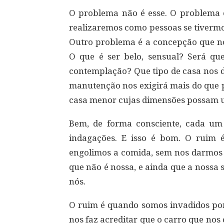
O problema não é esse. O problema é 
realizaremos como pessoas se tivermo
Outro problema é a concepção que nos
O que é ser belo, sensual? Será qu
contemplação? Que tipo de casa nos d
manutenção nos exigirá mais do que 
casa menor cujas dimensões possam u
Bem, de forma consciente, cada um 
indagações. E isso é bom. O ruim
engolimos a comida, sem nos darmos
que não é nossa, e ainda que a nossa 
nós.
O ruim é quando somos invadidos p
nos faz acreditar que o carro que nos