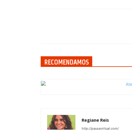
Compartilhar
RECOMENDAMOS
Regiane Reis
http://pausavirtual.com/