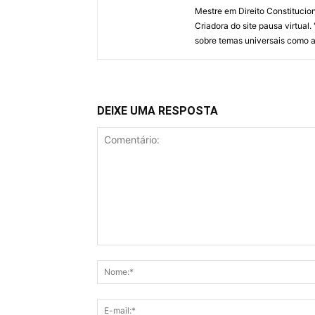
Mestre em Direito Constitucion
Criadora do site pausa virtua
sobre temas universais como a v
DEIXE UMA RESPOSTA