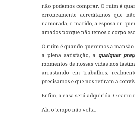
não podemos comprar. O ruim é quan
erroneamente acreditamos que nã
namorada, o marido, a esposa ou que
amados porque não temos o corpo escu
O ruim é quando queremos a mansão e
a plena satisfação, a
qualquer preç
momentos de nossas vidas nos lastim
arrastando em trabalhos, realmen
precisamos e que nos retiram a conv
Enfim, a casa será adquirida. O carr
Ah, o tempo não volta.