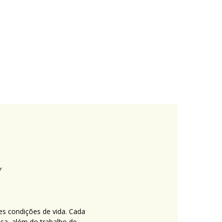
es condições de vida. Cada
nsa, além do trabalho de