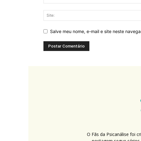
Salve meu nome, e-mail e site neste naveg
O Fãs da Psicanálise foi 
postagem segue sérios c