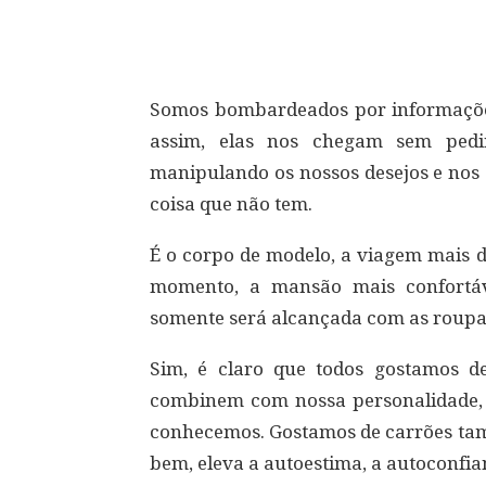
Compartilhar
Somos bombardeados por informaçõe
assim, elas nos chegam sem pedir 
manipulando os nossos desejos e nos
coisa que não tem.
É o corpo de modelo, a viagem mais d
momento, a mansão mais confortáv
somente será alcançada com as roupas
Sim, é claro que todos gostamos d
combinem com nossa personalidade, 
conhecemos. Gostamos de carrões tamb
bem, eleva a autoestima, a autoconfia