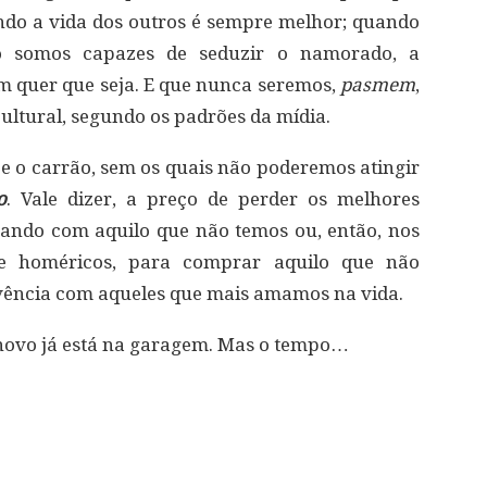
do a vida dos outros é sempre melhor; quando
o somos capazes de seduzir o namorado, a
m quer que seja. E que nunca seremos,
pasmem
,
ltural, segundo os padrões da mídia.
 o carrão, sem os quais não poderemos atingir
o
. Vale dizer, a preço de perder os melhores
ando com aquilo que não temos ou, então, nos
te homéricos, para comprar aquilo que não
ivência com aqueles que mais amamos na vida.
o novo já está na garagem. Mas o tempo…