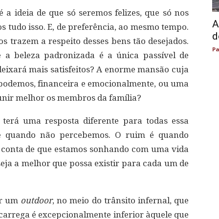
a ideia de que só seremos felizes, que só nos
A
s tudo isso. E, de preferência, ao mesmo tempo.
d
 trazem a respeito desses bens tão desejados.
Pa
e a beleza padronizada é a única passível de
eixará mais satisfeitos? A enorme mansão cuja
podemos, financeira e emocionalmente, ou uma
nir melhor os membros da família?
terá uma resposta diferente para todas essa
 é quando não percebemos. O ruim é quando
 conta de que estamos sonhando com uma vida
seja a melhor que possa existir para cada um de
or um
outdoor
, no meio do trânsito infernal, que
 carrega é excepcionalmente inferior àquele que