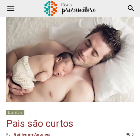
Literatura
Pais são curtos
Por
Guilherme Antunes
-
0