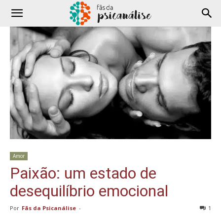
Amor
Paixão: um estado de
desequilíbrio emocional
Por
Fãs da Psicanálise
-
1