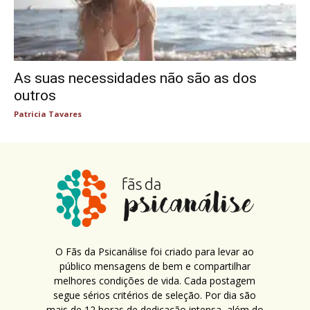
As suas necessidades não são as dos
outros
Patricia Tavares
O Fãs da Psicanálise foi criado para levar ao
público mensagens de bem e compartilhar
melhores condições de vida. Cada postagem
segue sérios critérios de seleção. Por dia são
mais de 12 horas de dedicação intensa, além do