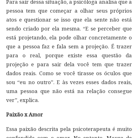
Para sair dessa situação, a psicóloga analisa que a
pessoa tem que começar a olhar seus próprios
atos e questionar se isso que ela sente não está
sendo criado por ela mesma. “E se perceber que
está projetando, ela pode olhar concretamente o
que a pessoa faz e fala sem a projeção. É trazer
para o real, porque existe essa questão da
projeção e para sair dela você tem que trazer
dados reais. Como se você tirasse os óculos que
sou “eu no outro”. E às vezes esses dados reais,
uma pessoa que não está na relação consegue
ver”, explica.
Paixão x Amor
Essa paixão descrita pela psicoterapeuta é muito
confundida com o amor. No entanto, Maura de