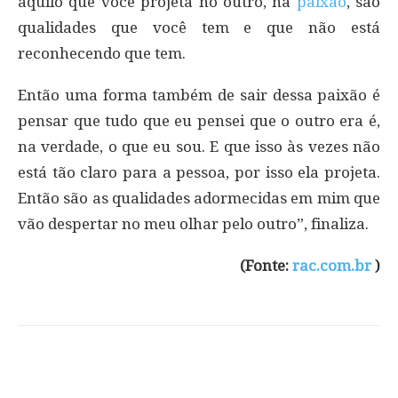
aquilo que você projeta no outro, na
paixão
, são
qualidades que você tem e que não está
reconhecendo que tem.
Então uma forma também de sair dessa paixão é
pensar que tudo que eu pensei que o outro era é,
na verdade, o que eu sou. E que isso às vezes não
está tão claro para a pessoa, por isso ela projeta.
Então são as qualidades adormecidas em mim que
vão despertar no meu olhar pelo outro”, finaliza.
(Fonte:
rac.com.br
)